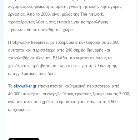
λογαριασμού, φιλικότητα, άριστη γνώση της ελληνικής αγοράς
εργασίας. Από το 2008, είναι μέλος της The Network,
προσφέροντας λύσεις στις εταιρείες για τις προσλήψεις
προσωπικού σε οποιαδήποτε χώρα.
Η Skywalkerfreepress, με εβδομαδιαία κυκλοφορία σε 25.000
αντίτυπα και περισσότερα απο 240 σημεία διανομής και
παραλαβής σε όλης την Ελλάδα, προσφέρει σε όσους το
χρειάζονται, πρόσβαση σε πληροφορίες για τη βελτίωση της
επαγγελματικής τους ζωής.
Το
skywalker.gr
επισκέπτονται καθημερινά περισσότεροι από
40.000 υποψήφιοι, οι ενεργές θέσεις εργασίας ξεπερνούν τις 7.000,
ενώ τον τελευταίο χρόνο το εμπιστεύτηκαν πάνω από 3.500
επιχειρήσεις.