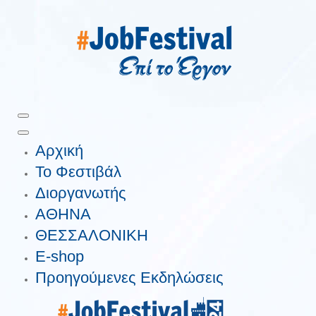
Αρχική
Το Φεστιβάλ
Διοργανωτής
ΑΘΗΝΑ
ΘΕΣΣΑΛΟΝΙΚΗ
E-shop
Προηγούμενες Εκδηλώσεις