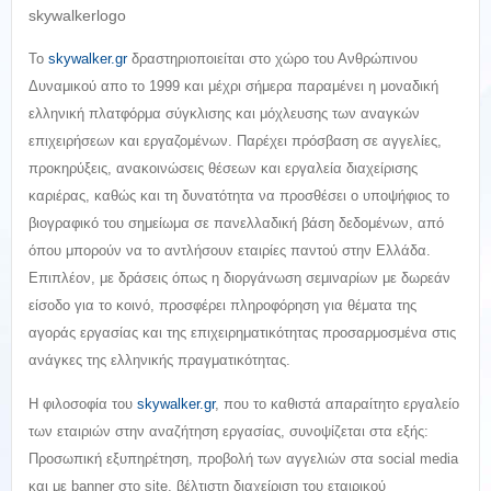
skywalkerlogo
Το
skywalker.gr
δραστηριοποιείται στο χώρο του Ανθρώπινου
Δυναμικού απο το 1999 και μέχρι σήμερα παραμένει η μοναδική
ελληνική πλατφόρμα σύγκλισης και μόχλευσης των αναγκών
επιχειρήσεων και εργαζομένων. Παρέχει πρόσβαση σε αγγελίες,
προκηρύξεις, ανακοινώσεις θέσεων και εργαλεία διαχείρισης
καριέρας, καθώς και τη δυνατότητα να προσθέσει ο υποψήφιος το
βιογραφικό του σημείωμα σε πανελλαδική βάση δεδομένων, από
όπου μπορούν να το αντλήσουν εταιρίες παντού στην Ελλάδα.
Επιπλέον, με δράσεις όπως η διοργάνωση σεμιναρίων με δωρεάν
είσοδο για το κοινό, προσφέρει πληροφόρηση για θέματα της
αγοράς εργασίας και της επιχειρηματικότητας προσαρμοσμένα στις
ανάγκες της ελληνικής πραγματικότητας.
Η φιλοσοφία του
skywalker.gr
, που το καθιστά απαραίτητο εργαλείο
των εταιριών στην αναζήτηση εργασίας, συνοψίζεται στα εξής:
Προσωπική εξυπηρέτηση, προβολή των αγγελιών στα social media
και με banner στο site, βέλτιστη διαχείριση του εταιρικού