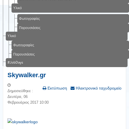
Υλικό
Φωτογραφίες
Παρουσιάσεις
Υλικό
Φωτογραφίες
Παρουσιάσεις
#JobDays
Skywalker.gr
Εκτύπωση
Ηλεκτρονικό ταχυδρομείο
Δημοσιεύθηκε :
Δευτέρα, 06
Φεβρουάριος 2017 10:00