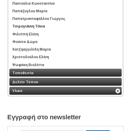
Παντούλια Κωνσταντίνα
Παπάζογλου Μαρία
Παπατριανταφύλλου Γιώργος
Τσιρογιάννη Τόνια
Φιλιππή Ελένη
Φούντα Δώρα
Χατζηαγγελίδη Μαρία
Χριστοδούλου Ελένη
Ψωφάκη Βιολέττα
Τοποθεσία
Δελτίο Τύπου
Υλικό
Εγγραφή στο newsletter