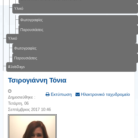
Υλικό
Φωτογραφίες
Παρουσιάσεις
Υλικό
Φωτογραφίες
Παρουσιάσεις
#JobDays
Τσιρογιάννη Τόνια
Εκτύπωση
Ηλεκτρονικό ταχυδρομείο
Δημοσιεύθηκε :
Τετάρτη, 06
Σεπτέμβριος 2017 10:46