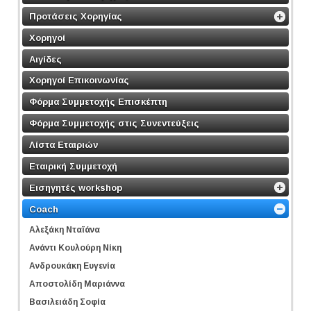
Προτάσεις Χορηγίας
Χορηγοί
Αιγίδες
Χορηγοί Επικοινωνίας
Φόρμα Συμμετοχής Επισκέπτη
Φόρμα Συμμετοχής στις Συνεντεύξεις
Λίστα Εταιριών
Εταιρική Συμμετοχή
Εισηγητές workshop
Coach
Αλεξάκη Νταϊάνα
Ανάντι Κουλούρη Νίκη
Ανδρουκάκη Ευγενία
Αποστολίδη Μαριάννα
Βασιλειάδη Σοφία