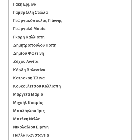
Γάκη Ερμίνα
Γαμβρέλλη Στέλλα
Γεωργακόπουλος Γιάννης
Γεωργαλά Μαρία
Γκόρη Καλλιόπη
Δημητροπούλου Πόπη
Δημίου Φωτεινή
Ζάχου Αννίτα
Κόρδη Βαλεντίνα
Κοτροκόη Έλενα
Κουκουλέτσου Καλλιόπη
Μαργέτα Μαρία
Μιχαήλ Κοσμάς
Μπαλόγλου Ίρις
Μπέλκη Νέλλη
Νικολαΐδου Ειρήνη
Πάλλα Κωνσταντία