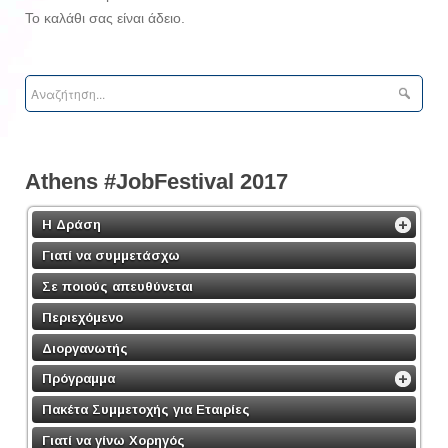
Το καλάθι σας είναι άδειο.
Athens #JobFestival 2017
Η Δράση
Γιατί να συμμετάσχω
Σε ποιούς απευθύνεται
Περιεχόμενο
Διοργανωτής
Πρόγραμμα
Πακέτα Συμμετοχής για Εταιρίες
Γιατί να γίνω Χορηγός