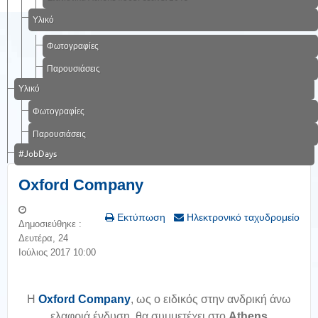
Υλικό
Φωτογραφίες
Παρουσιάσεις
Υλικό
Φωτογραφίες
Παρουσιάσεις
#JobDays
Oxford Company
Εκτύπωση
Ηλεκτρονικό ταχυδρομείο
Δημοσιεύθηκε :
Δευτέρα, 24
Ιούλιος 2017 10:00
Η
Oxford Company
, ως ο ειδικός στην ανδρική άνω
ελαφριά ένδυση, θα συμμετέχει στο
Athens