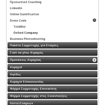
Προσωπικό Coaching
LinkedIn
Online Gamification
Dress Code
Toi&Moi
Oxford Company
Business Photoshooting
Πακέτα Συμμετοχής για Εταιρίες
Γιατί να γίνω Χορηγός
Προτάσεις Χορηγίας
Χορηγοί
Αιγίδες
Χορηγοί Επικοινωνίας
Φόρμα Συμμετοχής Επισκέπτη
Φόρμα Συμμετοχής στις Συνεντεύξεις
Λίστα Εταιριών