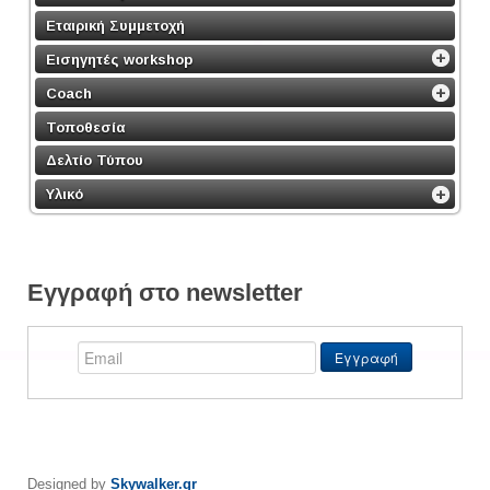
Εταιρική Συμμετοχή
Εισηγητές workshop
Coach
Τοποθεσία
Δελτίο Τύπου
Υλικό
Εγγραφή στο newsletter
Designed by
Skywalker.gr