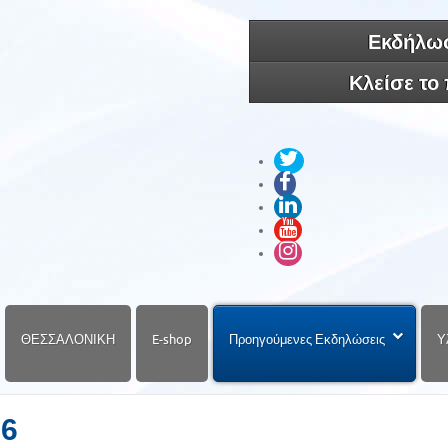
Εκδήλωσ
Κλείσε το
ΘΕΣΣΑΛΟΝΙΚΗ
E-shop
Προηγούμενες Εκδηλώσεις
Υ
16