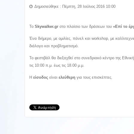
Δημοσιεύθηκε : Πέμπτη, 28 Ιούλιος 2016 10:00
Το
Skywalker.gr
στο πλαίσιο των δράσεων του
«Επί το έρ
Ένα διήμερο, με ομιλίες, πάνελ και workshop, με καλλιτεχ
διάλογο και προβληματισμό.
Το φεστιβάλ θα διεξαχθεί στο συνεδριακό κέντρο της Εθνικ
τις 10:00 π.μ. έως τις 18.00 μ.μ.
Η
είσοδος
είναι
ελεύθερη
για τους επισκέπτες.