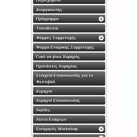
Διοργανωτής
Πρόγραμμα
Τοποθεσία
Φόρμες Συμμετοχής
Φόρμα Εταιρικής Συμμετοχής
Γιατί να γίνω Χορηγός
Προτάσεις Χορηγίας
Στοιχεία Επικοινωνίας για το
Φεστιβάλ
Χορηγοί
Χορηγοί Επικοινωνίας
Αιγίδες
Λίστα Εταιριών
Εισηγητές Workshop