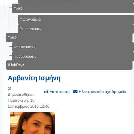
Υλικό
Φωτογραφίες
Παρουσιάσεις
Υλικό
Φωτογραφίες
Παρουσιάσεις
#JobDays
Αρβανίτη Ισμήνη
Εκτύπωση
Ηλεκτρονικό ταχυδρομείο
Δημοσιεύθηκε :
Παρασκευή, 16
Σεπτέμβριος 2016 12:46