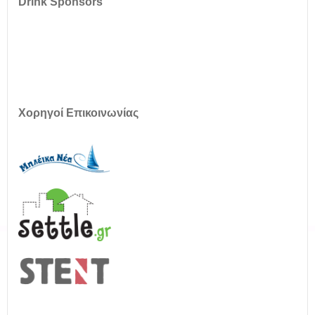
Drink Sponsors
Χορηγοί Επικοινωνίας