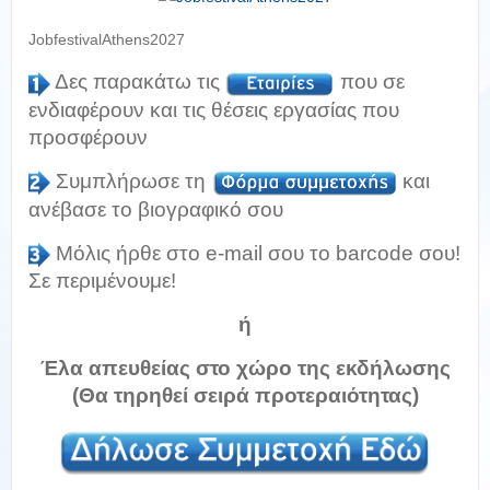
JobfestivalAthens2027
Δες παρακάτω τις
που σε
ενδιαφέρουν και τις θέσεις εργασίας που
προσφέρουν
Συμπλήρωσε τη
και
ανέβασε το βιογραφικό σου
Μόλις ήρθε στο e-mail σου το barcode σου!
Σε περιμένουμε!
ή
Έλα απευθείας στο χώρο της εκδήλωσης
(Θα τηρηθεί σειρά προτεραιότητας)