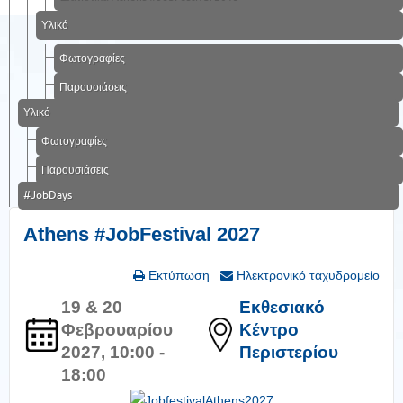
Υλικό
Φωτογραφίες
Παρουσιάσεις
Υλικό
Φωτογραφίες
Παρουσιάσεις
#JobDays
Athens #JobFestival 2027
Εκτύπωση
Ηλεκτρονικό ταχυδρομείο
19 & 20
Εκθεσιακό
Φεβρουαρίου
Κέντρο
2027, 10:00 -
Περιστερίου
18:00