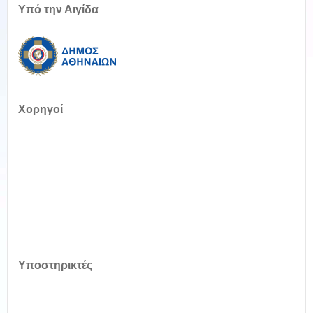
Υπό την Αιγίδα
Χορηγοί
Υποστηρικτές