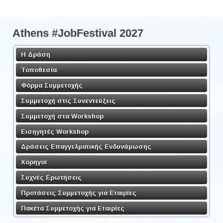
Athens #JobFestival 2027
Η Δράση
Τοποθεσία
Φόρμα Συμμετοχής
Συμμετοχή στις Συνεντεύξεις
Συμμετοχή στα Workshop
Εισηγητές Workshop
Δράσεις Επαγγελματικής Ενδυνάμωσης
Χορηγοί
Συχνές Ερωτήσεις
Προτάσεις Συμμετοχής για Εταιρίες
Πακέτα Συμμετοχής για Εταιρίες