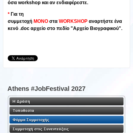
όσα workshop και αν ενδιαφέρεστε.
*
Για τη
συμμετοχή
ΜΟΝΟ
στα
WORKSHOP
αναρτήστε ένα
κενό .doc αρχείο στο πεδίο "Αρχείο Βιογραφικού".
Athens #JobFestival 2027
Η Δράση
Τοποθεσία
Φόρμα Συμμετοχής
Συμμετοχή στις Συνεντεύξεις