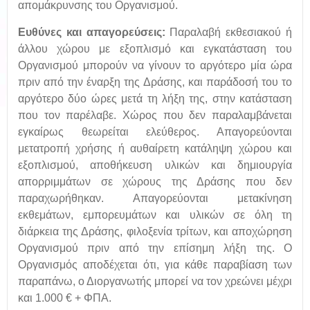
απομάκρυνσης του Οργανισμού.
Ευθύνες και απαγορεύσεις:
Παραλαβή εκθεσιακού ή
άλλου χώρου με εξοπλισμό και εγκατάσταση του
Οργανισμού μπορούν να γίνουν το αργότερο μία ώρα
πριν από την έναρξη της Δράσης, και παράδοσή του το
αργότερο δύο ώρες μετά τη λήξη της, στην κατάσταση
που τον παρέλαβε. Χώρος που δεν παραλαμβάνεται
εγκαίρως θεωρείται ελεύθερος. Απαγορεύονται
μετατροπή χρήσης ή αυθαίρετη κατάληψη χώρου και
εξοπλισμού, αποθήκευση υλικών και δημιουργία
απορριμμάτων σε χώρους της Δράσης που δεν
παραχωρήθηκαν. Απαγορεύονται μετακίνηση
εκθεμάτων, εμπορευμάτων και υλικών σε όλη τη
διάρκεια της Δράσης, φιλοξενία τρίτων, και αποχώρηση
Οργανισμού πριν από την επίσημη λήξη της. Ο
Οργανισμός αποδέχεται ότι, για κάθε παραβίαση των
παραπάνω, ο Διοργανωτής μπορεί να τον χρεώνει μέχρι
και 1.000 € + ΦΠΑ.