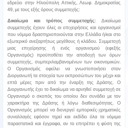
εδρεύει στην Ηλιούπολη Αττικής, Λεωφ. Δημοκρατίας
49, με τους εξής όρους συμμετοχής:
Δικαίωμα και τρόπος συμμετοχής:
Δικαίωμα
συμμετοχής έχουν όλες οι επιχειρήσεις και οργανισμοί
που νόμιμα δραστηριοποιούνται στην Ελλάδα ή/και στο
εξωτερικό ανεξαρτήτως μεγέθους ή κλάδου. Συμμετοχή
μιας επιχείρησης ή ενός οργανισμού (εφεξής
Οργανισμός) προϋποθέτει την αποδοχή των όρων
συμμετοχής, συμπεριλαμβανομένων των οικονομικών.
Ο Οργανισμός οφείλει να γνωστοποιήσει στον
Διοργανωτή τα στοιχεία των εκπροσώπων του μέχρι και
επτά μέρες πριν από την έναρξη της Δράσης. Ο
Διοργανωτής έχει το δικαίωμα να αρνηθεί συμμετοχή σε
Οργανισμό ο σκοπός του οποίου δεν συνάδει με τον
χαρακτήρα της Δράσης ή λόγω διαθεσιμότητας. Ο
Οργανισμός μπορεί να διενεργεί εμπορικές-χρηματικές
συναλλαγές εφόσον τηρεί και εκδίδει όλα τα νόμιμα
παραστατικά και έγγραφα, αν το επιτρέπει η φύση της