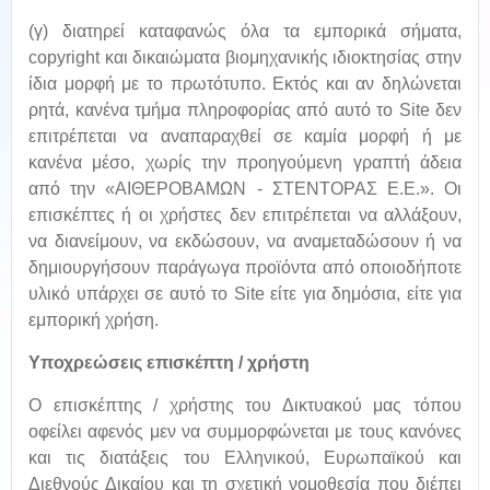
(γ) διατηρεί καταφανώς όλα τα εμπορικά σήματα,
copyright και δικαιώματα βιομηχανικής ιδιοκτησίας στην
ίδια μορφή με το πρωτότυπο. Εκτός και αν δηλώνεται
ρητά, κανένα τμήμα πληροφορίας από αυτό το Site δεν
επιτρέπεται να αναπαραχθεί σε καμία μορφή ή με
κανένα μέσο, χωρίς την προηγούμενη γραπτή άδεια
από την «ΑΙΘΕΡΟΒΑΜΩΝ - ΣΤΕΝΤΟΡΑΣ Ε.Ε.». Οι
επισκέπτες ή οι χρήστες δεν επιτρέπεται να αλλάξουν,
να διανείμουν, να εκδώσουν, να αναμεταδώσουν ή να
δημιουργήσουν παράγωγα προϊόντα από οποιοδήποτε
υλικό υπάρχει σε αυτό το Site είτε για δημόσια, είτε για
εμπορική χρήση.
Υποχρεώσεις επισκέπτη / χρήστη
Ο επισκέπτης / χρήστης του Δικτυακού μας τόπου
οφείλει αφενός μεν να συμμορφώνεται με τους κανόνες
και τις διατάξεις του Ελληνικού, Ευρωπαϊκού και
Διεθνούς Δικαίου και τη σχετική νομοθεσία που διέπει