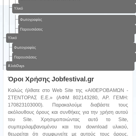
Υλικό
Φωτογραφίες
Παρουσιάσεις
Υλικό
Φωτογραφίες
Παρουσιάσεις
#JobDays
Όροι Χρήσης Jobfestival.gr
Καλώς ήλθατε στο Web Site της «ΑΙΘΕΡΟΒΑΜΩΝ -
ΣΤΕΝΤΟΡΑΣ Ε.Ε.» (ΑΦΜ 802143280, ΑΡ. ΓΕΜΗ:
170823103000). Παρακαλούμε διαβάστε τους
ακόλουθους όρους και συνθήκες για την χρήση αυτού
του Site. Χρησιμοποιώντας αυτό το Site,
συμπεριλαμβανομένου και του download υλικού,
θεωρείται ότι συμφωνείτε με αυτούς τους όρους.