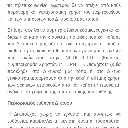
τις τηλεπικοινωνίες, αφετέρου δε να απέχει από κάθε
παράνομη και καταχρηστική χρήση του περιεχομένου
και των υπηρεσιών του Δικτυακού μας τόπου.
Επίσης, οφείλει να συμπεριφέρεται κόσμια, ευγενικά και
διακριτικά κατά την διάρκεια επίσκεψής του και χρήσης
του Δικτυακού μας τόπου, ενώ απαγορεύεται ρητά η
υιοθέτηση πρακτικών αθέμιτου ανταγωνισμού ή άλλων
που αντίκεινται στην NETIQUETTE (Κώδικας
Συμπεριφοράς Χρηστών ΙΝΤΕΡΝΕΤ). Οιαδήποτε ζημία
προκληθεί στο Δικτυακό μας τόπο ή στο Δίκτυο
γενικότερα απορρέουσα από την κακή ή αθέμιτη χρήση
των σχετικών υπηρεσιών από τον χρήστη / επισκέπτη
ανάγεται στη σφαίρα της αποκλειστικής του ευθύνης.
Περιορισμός ευθύνης Δικτύου
Η Δικαιούχος χωρίς να εγγυάται και συνεπώς να
ευθύνεται, καταβάλλει τη μέγιστη δυνατή προσπάθεια,
ώστε οι πληροφορίες και το σύνολο του περιεχομένου