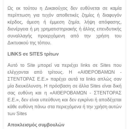
Ως εκ τούτου η Δικαιούχος δεν ευθύνεται σε καμία
περίπτωση για τυχόν αποθετικές ζημίες ή διαφυγόν
κέρδος, άμεση ή έμμεση ζημία, λήψη απόφασης,
διενέργεια ή μη χρηματιστηριακής ή άλλης επενδυτικής
συναλλαγής προερχόμενη από την χρήση του
Δικτυακού της τόπου.
LINKS σε SITES τρίτων
Αυτό το Site μπορεί να περιέχει links σε Sites που
ελέγχονται από τρίτους. Η «ΑΙΘΕΡΟΒΑΜΩΝ -
ΣΤΕΝΤΟΡΑΣ Ε.Ε.» παρέχει αυτά τα links απλώς σαν
μία διευκόλυνση. Η πρόσβαση σε άλλα Sites είναι δική
σας ευθύνη και η «ΑΙΘΕΡΟΒΑΜΩΝ - ΣΤΕΝΤΟΡΑΣ
Ε.Ε.», δεν είναι υπεύθυνη και δεν εγκρίνει ή αποδέχεται
κάθε ευθύνη πάνω στα περιεχόμενα ή την χρήση αυτών
των Sites
Αποκλεισμός συμβουλών