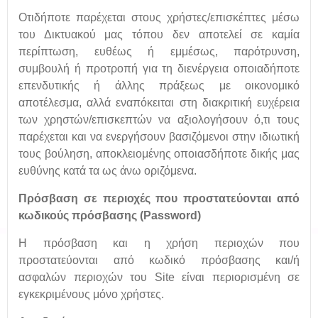
Οτιδήποτε παρέχεται στους χρήστες/επισκέπτες μέσω
του Δικτυακού μας τόπου δεν αποτελεί σε καμία
περίπτωση, ευθέως ή εμμέσως, παρότρυνση,
συμβουλή ή προτροπή για τη διενέργεια οποιαδήποτε
επενδυτικής ή άλλης πράξεως με οικονομικό
αποτέλεσμα, αλλά εναπόκειται στη διακριτική ευχέρεια
των χρηστών/επισκεπτών να αξιολογήσουν ό,τι τους
παρέχεται και να ενεργήσουν βασιζόμενοι στην ιδιωτική
τους βούληση, αποκλειομένης οποιασδήποτε δικής μας
ευθύνης κατά τα ως άνω οριζόμενα.
Πρόσβαση σε περιοχές που προστατεύονται από
κωδικούς πρόσβασης (
Password
)
Η πρόσβαση και η χρήση περιοχών που
προστατεύονται από κωδικό πρόσβασης και/ή
ασφαλών περιοχών του Site είναι περιορισμένη σε
εγκεκριμένους μόνο χρήστες.