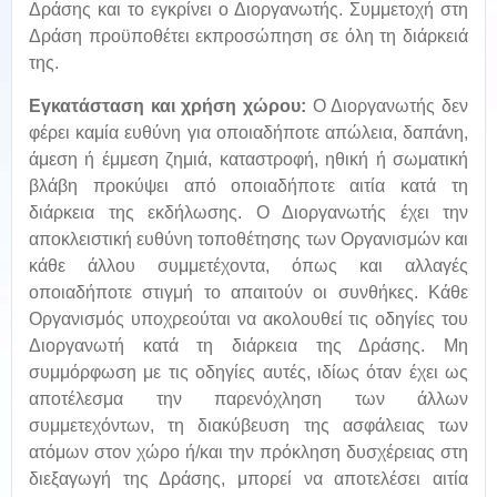
Δράσης και το εγκρίνει ο Διοργανωτής. Συμμετοχή στη
Δράση προϋποθέτει εκπροσώπηση σε όλη τη διάρκειά
της.
Εγκατάσταση και χρήση χώρου:
Ο Διοργανωτής δεν
φέρει καμία ευθύνη για οποιαδήποτε απώλεια, δαπάνη,
άμεση ή έμμεση ζημιά, καταστροφή, ηθική ή σωματική
βλάβη προκύψει από οποιαδήποτε αιτία κατά τη
διάρκεια της εκδήλωσης. Ο Διοργανωτής έχει την
αποκλειστική ευθύνη τοποθέτησης των Οργανισμών και
κάθε άλλου συμμετέχοντα, όπως και αλλαγές
οποιαδήποτε στιγμή το απαιτούν οι συνθήκες. Κάθε
Οργανισμός υποχρεούται να ακολουθεί τις οδηγίες του
Διοργανωτή κατά τη διάρκεια της Δράσης. Μη
συμμόρφωση με τις οδηγίες αυτές, ιδίως όταν έχει ως
αποτέλεσμα την παρενόχληση των άλλων
συμμετεχόντων, τη διακύβευση της ασφάλειας των
ατόμων στον χώρο ή/και την πρόκληση δυσχέρειας στη
διεξαγωγή της Δράσης, μπορεί να αποτελέσει αιτία