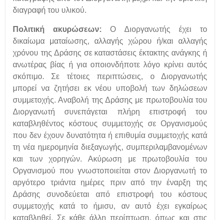
διαγραφή του υλικού.
Πολιτική ακυρώσεων:
Ο Διοργανωτής έχει το
δικαίωμα ματαίωσης, αλλαγής χώρου ή/και αλλαγής
χρόνου της Δράσης σε καταστάσεις έκτακτης ανάγκης ή
ανωτέρας βίας ή για οποιονδήποτε λόγο κρίνει αυτός
σκόπιμο. Σε τέτοιες περιπτώσεις, ο Διοργανωτής
μπορεί να ζητήσει εκ νέου υποβολή των δηλώσεων
συμμετοχής. Αναβολή της Δράσης με πρωτοβουλία του
Διοργανωτή συνεπάγεται πλήρη επιστροφή του
καταβληθέντος κόστους συμμετοχής σε Οργανισμούς
που δεν έχουν δυνατότητα ή επιθυμία συμμετοχής κατά
τη νέα ημερομηνία διεξαγωγής, συμπεριλαμβανομένων
και των χορηγών. Ακύρωση με πρωτοβουλία του
Οργανισμού που γνωστοποιείται στον Διοργανωτή το
αργότερο τριάντα ημέρες πριν από την έναρξη της
Δράσης συνοδεύεται από επιστροφή του κόστους
συμμετοχής κατά το ήμισυ, αν αυτό έχει εγκαίρως
καταβληθεί. Σε κάθε άλλη περίπτωση, όπως και στις