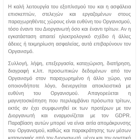
Η καλή λειτουργία του εξοπλισμού του και η ασφάλεια
επισκεπτών, στελεχών και εργαζομένων στους
παραχωρηθέντες χώρους είναι ευθύνη του Οργανισμού,
τόσο έναντι του Διοργανωτή όσο και έναντι τρίτων. Αν η
εγκατάσταση απαιτεί ηλεκτρολογικό σχέδιο ή άλλες
άδειες ή τεκμηρίωση ασφαλείας, αυτά επιβαρύνουν τον
Οργανισμό.
Συλλογή, λήψη, επεξεργασία, καταχώριση, διατήρηση,
διαγραφή κ.λπ. προσωπικών δεδομένων από τον
Οργανισμό στον παραχωρημένο ή άλλο χώρο, για
οποιονδήποτε λόγο, διενεργείται αποκλειστικά με
ευθύνη του Οργανισμού. Απαγορεύεται η
μαγνητοσκόπηση που περιλαμβάνει πρόσωπα τρίτων,
εκτός αν έχει συμφωνηθεί εκ των προτέρων με τον
Διοργανωτή και εναρμονίζεται με τον GDPR.
Παραβίαση αυτών μπορεί να είναι αιτία απομάκρυνσης
του Οργανισμού, καθώς και παρακράτησης των μέσων
καταγραφής από τον Διοργανωτή, μέχρι και την οριστική