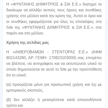
Η «ΦΥΝΤΑΝΗΣ ΔΗΜΗΤΡΙΟΣ & ΣΙΑ Ε.Ε.» διατηρεί το
δικαίωμα να αλλάξει αυτούς τους όρους και συνθήκες
χρήσης στο μέλλον κατά την κρίση της. Αυτοί οι όροι και
οι συνθήκες εφαρμόζονται για όλες τις επισκέψεις στο
Site της «ΦΥΝΤΑΝΗΣ ΔΗΜΗΤΡΙΟΣ & ΣΙΑ Ε.Ε.», στο
παρόν και στο μέλλον.
Χρήση της σελίδας μας
Η «ΑΙΘΕΡΟΒΑΜΩΝ - ΣΤΕΝΤΟΡΑΣ Ε.Ε.» (ΑΦΜ
802143280, ΑΡ. ΓΕΜΗ: 170823103000) σας επιτρέπει
να βλέπετε, να αντιγράφετε και να εκτυπώνετε υλικό το
οποίο δημοσιεύεται σε αυτό το Site με την προϋπόθεση
ότι το υλικό:
(α) προορίζεται μόνο για προσωπική χρήση και όχι με
εμπορικούς σκοπούς,
(β) δεν αλλάζει ή μετατρέπεται κατά οποιονδήποτε
τρόπο και