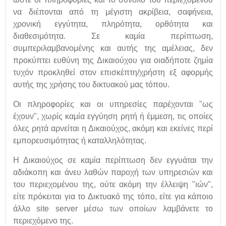
να διέπονται από τη μέγιστη ακρίβεια, σαφήνεια,
χρονική εγγύτητα, πληρότητα, ορθότητα και
διαθεσιμότητα. Σε καμία περίπτωση,
συμπεριλαμβανομένης και αυτής της αμέλειας, δεν
προκύπτει ευθύνη της Δικαιούχου για οιαδήποτε ζημία
τυχόν προκληθεί στον επισκέπτη/χρήστη εξ αφορμής
αυτής της χρήσης του δικτυακού μας τόπου.
Οι πληροφορίες και οι υπηρεσίες παρέχονται "ως
έχουν", χωρίς καμία εγγύηση ρητή ή έμμεση, τις οποίες
όλες ρητά αρνείται η Δικαιούχος, ακόμη και εκείνες περί
εμπορευσιμότητας ή καταλληλότητας.
Η Δικαιούχος σε καμία περίπτωση δεν εγγυάται την
αδιάκοπη και άνευ λαθών παροχή των υπηρεσιών και
του περιεχομένου της, ούτε ακόμη την έλλειψη "ιών",
είτε πρόκειται για το Δικτυακό της τόπο, είτε για κάποιο
άλλο site server μέσω των οποίων λαμβάνετε το
περιεχόμενο της.