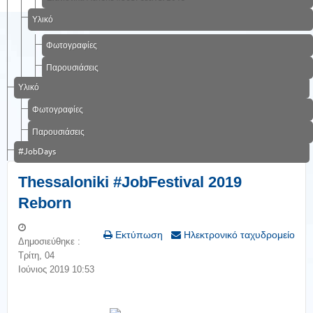
Υλικό
Φωτογραφίες
Παρουσιάσεις
Υλικό
Φωτογραφίες
Παρουσιάσεις
#JobDays
Thessaloniki #JobFestival 2019
Reborn
Εκτύπωση
Ηλεκτρονικό ταχυδρομείο
Δημοσιεύθηκε :
Τρίτη, 04
Ιούνιος 2019 10:53