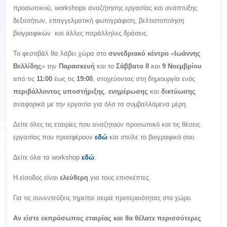
προσωπικού, workshops αναζήτησης εργασίας και ανάπτυξης
δεξιοτήτων, επαγγελματική φωτογράφιση, βελτιστοποίηση
βιογραφικών και άλλες παράλληλες δράσεις.
Το φεστιβάλ θα λάβει χώρα στο
συνεδριακό κέντρο
«
Ιωάννης
Βελλίδης
» την
Παρασκευή
και το
Σάββατο 8
και
9 Νοεμβρίου
από τις
11:00
έως τις
19:00
, στοχεύοντας στη δημιουργία ενός
περιβάλλοντος υποστήριξης
,
ενημέρωσης
και
δικτύωσης
αναφορικά με την εργασία για όλα τα συμβαλλόμενα μέρη.
Δείτε όλες τις εταιρίες που αναζητούν προσωπικό και τις θέσεις
εργασίας που προσφέρουν
εδώ
και στείλε το βιογραφικό σου.
.
Δείτε όλα τα workshop
εδώ
Η είσοδος είναι
ελεύθερη
για τους επισκέπτες.
Για τις συνεντεύξεις τηρείται σειρά προτεραιότητας στο χώρο.
Αν είστε εκπρόσωπος εταιρίας και θα θέλατε περισσότερες