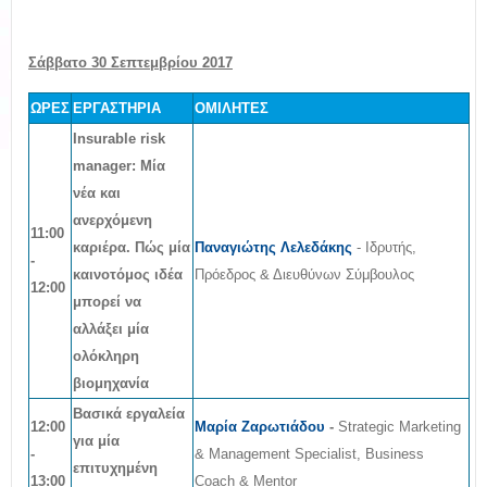
Σάββατο 30 Σεπτεμβρίου 2017
ΩΡΕΣ
ΕΡΓΑΣΤΗΡΙΑ
ΟΜΙΛΗΤΕΣ
Insurable risk
manager: Μία
νέα και
ανερχόμενη
11:00
καριέρα. Πώς μία
Παναγιώτης Λελεδάκης
- Ιδρυτής,
-
καινοτόμος ιδέα
Πρόεδρος & Διευθύνων Σύμβουλος
12:00
μπορεί να
αλλάξει μία
ολόκληρη
βιομηχανία
Βασικά εργαλεία
12:00
Μαρία Ζαρωτιάδου
-
Strategic Marketing
για μία
-
& Management Specialist, Business
επιτυχημένη
13:00
Coach & Mentor