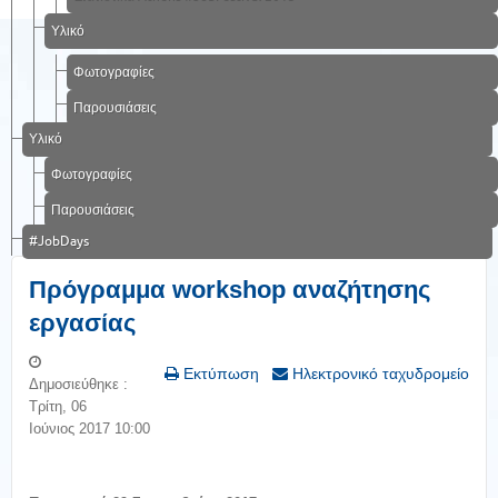
Υλικό
Φωτογραφίες
Παρουσιάσεις
Υλικό
Φωτογραφίες
Παρουσιάσεις
#JobDays
Πρόγραμμα workshop αναζήτησης
εργασίας
Εκτύπωση
Ηλεκτρονικό ταχυδρομείο
Δημοσιεύθηκε :
Τρίτη, 06
Ιούνιος 2017 10:00