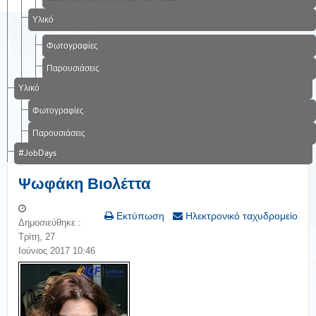
Υλικό
Φωτογραφίες
Παρουσιάσεις
Υλικό
Φωτογραφίες
Παρουσιάσεις
#JobDays
Ψωφάκη Βιολέττα
Εκτύπωση
Ηλεκτρονικό ταχυδρομείο
Δημοσιεύθηκε :
Τρίτη, 27
Ιούνιος 2017 10:46