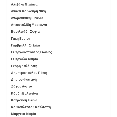
Αλεξάκη Νταϊάνα
Ανάντι Κουλούρη Νίκη
Ανδρουκάκη Ευγενία
Αποστολίδη Μαριάννα
Βασιλειάδη Σοφία
Γάκη Ερμίνα
Γαμβρέλλη Στέλλα
Γεωργακόπουλος Γιάννης
Γεωργαλά Μαρία
Γκόρη Καλλιόπη
Δημητροπούλου Πόπη
Δημίου Φωτεινή
Ζάχου Αννίτα
Κόρδη Βαλεντίνα
Κοτροκόη Έλενα
Κουκουλέτσου Καλλιόπη
Μαργέτα Μαρία