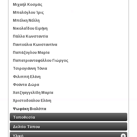
Μιχαήλ Κοσμάς
Μπαλόγλου Ίρις
Μπέλκη Νέλλη
Νικολαΐδου Ειρήνη
Πάλλα Κωνσταντία
Παντούλια Κωνσταντίνα
Παπάζογλου Μαρία
Παπατριανταφύλλου Γιώργος
Τσιρογιάννη Τόνια
Φιλιππή Ελένη
Φούντα Δώρα
Χατζηαγγελίδη Μαρία
Χριστοδούλου Ελένη
Ψωφάκη Βιολέττα
Τοποθεσία
Δελτίο Τύπου
Υλικό