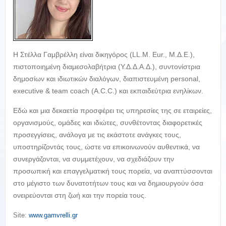
Η Στέλλα Γαμβρέλλη είναι δικηγόρος (LL.M. Eur., Μ.Δ.Ε.),
πιστοποιημένη διαμεσολαβήτρια (Υ.Δ.Δ.Α.Δ.), συντονίστρια
δημοσίων και ιδιωτικών διαλόγων, διαπιστευμένη personal,
executive & team coach (A.C.C.) και εκπαιδεύτρια ενηλίκων.
Εδώ και μια δεκαετία προσφέρει τις υπηρεσίες της σε εταιρείες,
οργανισμούς, ομάδες και ιδιώτες, συνθέτοντας διαφορετικές
προσεγγίσεις, ανάλογα με τις εκάστοτε ανάγκες τους,
υποστηρίζοντάς τους, ώστε να επικοινωνούν αυθεντικά, να
συνεργάζονται, να συμμετέχουν, να σχεδιάζουν την
προσωπική και επαγγελματική τους πορεία, να αναπτύσσονται
στο μέγιστο των δυνατοτήτων τους και να δημιουργούν όσα
ονειρεύονται στη ζωή και την πορεία τους.
Site:
www.gamvrelli.gr