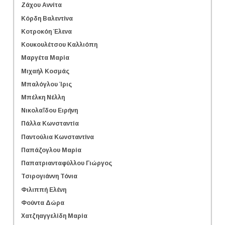
Ζάχου Αννίτα
Κόρδη Βαλεντίνα
Κοτροκόη Έλενα
Κουκουλέτσου Καλλιόπη
Μαργέτα Μαρία
Μιχαήλ Κοσμάς
Μπαλόγλου Ίρις
Μπέλκη Νέλλη
Νικολαΐδου Ειρήνη
Πάλλα Κωνσταντία
Παντούλια Κωνσταντίνα
Παπάζογλου Μαρία
Παπατριανταφύλλου Γιώργος
Τσιρογιάννη Τόνια
Φιλιππή Ελένη
Φούντα Δώρα
Χατζηαγγελίδη Μαρία