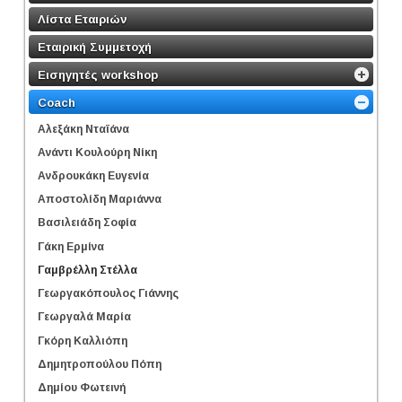
Λίστα Εταιριών
Εταιρική Συμμετοχή
Εισηγητές workshop
Coach
Αλεξάκη Νταϊάνα
Ανάντι Κουλούρη Νίκη
Ανδρουκάκη Ευγενία
Αποστολίδη Μαριάννα
Βασιλειάδη Σοφία
Γάκη Ερμίνα
Γαμβρέλλη Στέλλα
Γεωργακόπουλος Γιάννης
Γεωργαλά Μαρία
Γκόρη Καλλιόπη
Δημητροπούλου Πόπη
Δημίου Φωτεινή