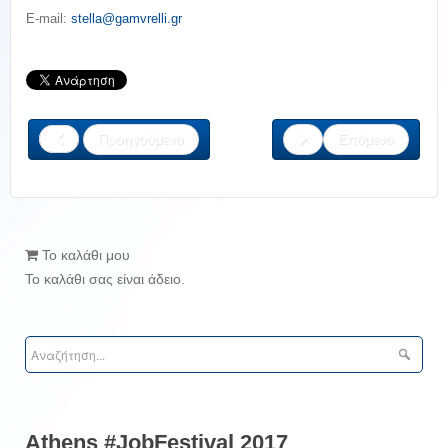
E-mail:
stella@gamvrelli.gr
Προηγούμενο
Επόμενο
Το καλάθι μου
Το καλάθι σας είναι άδειο.
Athens #JobFestival 2017