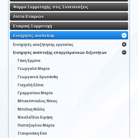
Φόρμα Συμμετοχής στις Συνεντεύξεις
Λίστα Εταιριών
Εταιρική Συμμετοχή
Εισηγητές workshop
Εισηγητές αναζήτησης εργασίας
Εισηγητές ανάπτυξης επαγγελματικών δεξιοτήτων
Γάκη Ερμίνα
Γεωργαλά Μαρία
Γεωργαντά Χρυσάνθη
Γιαχαλή Ελίνα
Γραμματίκα Μαρία
Μπακόπουλος Νίκος
Μπέλκη Νέλλη
Νικολαΐδου Ειρήνη
Παπάζογλου Μαρία
Σταυρινάκη Εύα