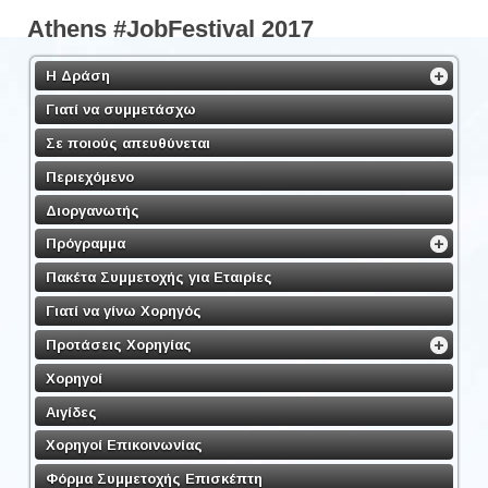
Athens #JobFestival 2017
Η Δράση
Γιατί να συμμετάσχω
Σε ποιούς απευθύνεται
Περιεχόμενο
Διοργανωτής
Πρόγραμμα
Πακέτα Συμμετοχής για Εταιρίες
Γιατί να γίνω Χορηγός
Προτάσεις Χορηγίας
Χορηγοί
Αιγίδες
Χορηγοί Επικοινωνίας
Φόρμα Συμμετοχής Επισκέπτη