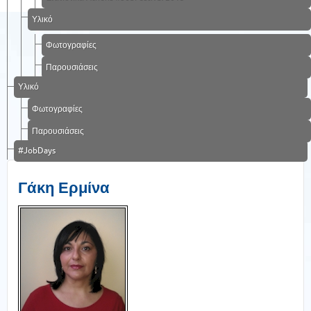
Υλικό
Φωτογραφίες
Παρουσιάσεις
Υλικό
Φωτογραφίες
Παρουσιάσεις
#JobDays
Γάκη Ερμίνα