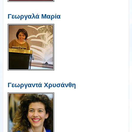
Γεωργαλά Μαρία
Γεωργαντά Χρυσάνθη