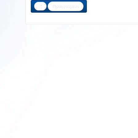
Προηγούμενο