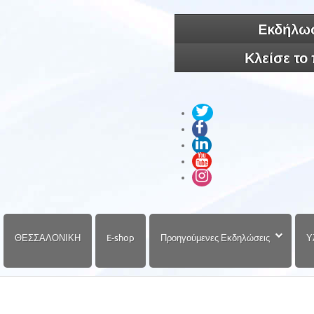
Εκδήλωσ
Κλείσε το
ΘΕΣΣΑΛΟΝΙΚΗ
E-shop
Προηγούμενες Εκδηλώσεις
Υ