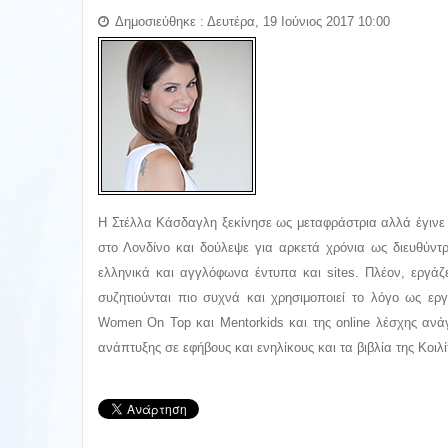
Δημοσιεύθηκε : Δευτέρα, 19 Ιούνιος 2017 10:00
Η Στέλλα Κάσδαγλη ξεκίνησε ως μεταφράστρια αλλά έγινε
στο Λονδίνο και δούλεψε για αρκετά χρόνια ως διευθύντ
ελληνικά και αγγλόφωνα έντυπα και sites. Πλέον, εργάζ
συζητιούνται πιο συχνά και χρησιμοποιεί το λόγο ως ερ
Women On Top και Mentorkids και της online λέσχης ανάγ
ανάπτυξης σε εφήβους και ενηλίκους και τα βιβλία της Κο