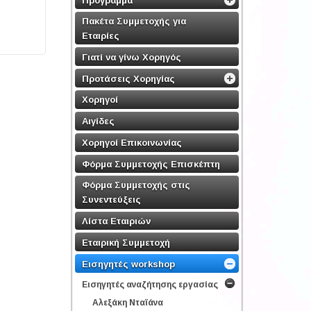
Πακέτα Συμμετοχής για
Εταιρίες
Γιατί να γίνω Χορηγός
Προτάσεις Χορηγίας
Χορηγοί
Αιγίδες
Χορηγοί Επικοινωνίας
Φόρμα Συμμετοχής Επισκέπτη
Φόρμα Συμμετοχής στις
Συνεντεύξεις
Λίστα Εταιριών
Εταιρική Συμμετοχή
Εισηγητές workshop
Εισηγητές αναζήτησης εργασίας
Αλεξάκη Νταϊάνα