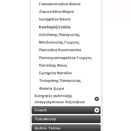
Γιαννακοπούλου Βάσια
Ζαρωτιάδου Μαρία
Ιωσηφίδου Βάσια
Κασδαγλή Στέλλα
Λελεδάκης Παναγιώτης
Μπελεσιώτης Γιώργος
Παντούλια Κωνσταντίνα
Παπατριανταφύλλου Γιώργος
Πατσέλης Νίκος
Σωτηρίου Ναταλία
Τσουμάνης Παναγιώτης
Φούντα Δώρα
Εισηγητές ανάπτυξης
επαγγελματικών δεξιοτήτων
Coach
Τοποθεσία
Δελτίο Τύπου