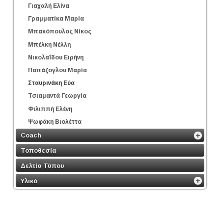
Γιαχαλή Ελίνα
Γραμματίκα Μαρία
Μπακόπουλος Νίκος
Μπέλκη Νέλλη
Νικολαΐδου Ειρήνη
Παπάζογλου Μαρία
Σταυρινάκη Εύα
Τσιαμαντά Γεωργία
Φιλιππή Ελένη
Ψωφάκη Βιολέττα
Coach
Τοποθεσία
Δελτίο Τύπου
Υλικό