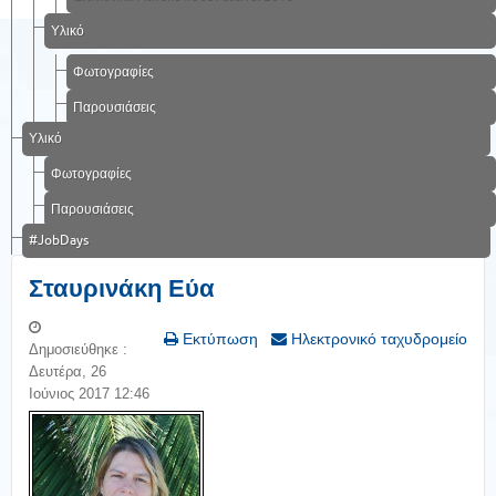
Υλικό
Φωτογραφίες
Παρουσιάσεις
Υλικό
Φωτογραφίες
Παρουσιάσεις
#JobDays
Σταυρινάκη Εύα
Εκτύπωση
Ηλεκτρονικό ταχυδρομείο
Δημοσιεύθηκε :
Δευτέρα, 26
Ιούνιος 2017 12:46