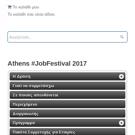
Το καλάθι μου
Το καλάθι σας είναι άδειο.
Athens #JobFestival 2017
Η Δράση
Γιατί να συμμετάσχω
Σε ποιούς απευθύνεται
Περιεχόμενο
Διοργανωτής
Πρόγραμμα
Πακέτα Συμμετοχής για Εταιρίες