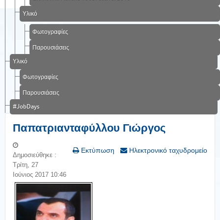
Υλικό
Φωτογραφίες
Παρουσιάσεις
Υλικό
Φωτογραφίες
Παρουσιάσεις
#JobDays
Παπατριανταφύλλου Γιώργος
Εκτύπωση
Ηλεκτρονικό ταχυδρομείο
Δημοσιεύθηκε :
Τρίτη, 27
Ιούνιος 2017 10:46