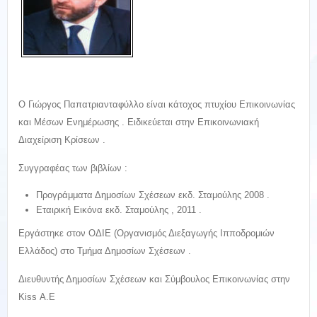
Ο Γιώργος Παπατριανταφύλλο είναι κάτοχος πτυχίου Επικοινωνίας
και Μέσων Ενημέρωσης . Ειδικεύεται στην Επικοινωνιακή
Διαχείριση Κρίσεων .
Συγγραφέας των βιβλίων :
Προγράμματα Δημοσίων Σχέσεων εκδ. Σταμούλης 2008 .
Εταιρική Εικόνα εκδ. Σταμούλης , 2011 .
Εργάστηκε στον ΟΔΙΕ (Οργανισμός Διεξαγωγής Ιπποδρομιών
Ελλάδος) στο Τμήμα Δημοσίων Σχέσεων .
Διευθυντής Δημοσίων Σχέσεων και Σύμβουλος Επικοινωνίας στην
Kiss Α.Ε