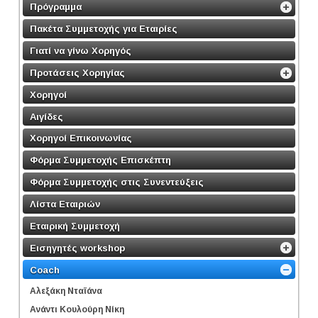
Πρόγραμμα
Πακέτα Συμμετοχής για Εταιρίες
Γιατί να γίνω Χορηγός
Προτάσεις Χορηγίας
Χορηγοί
Αιγίδες
Χορηγοί Επικοινωνίας
Φόρμα Συμμετοχής Επισκέπτη
Φόρμα Συμμετοχής στις Συνεντεύξεις
Λίστα Εταιριών
Εταιρική Συμμετοχή
Εισηγητές workshop
Coach
Αλεξάκη Νταϊάνα
Ανάντι Κουλούρη Νίκη