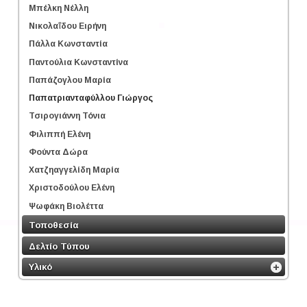
Μπέλκη Νέλλη
Νικολαΐδου Ειρήνη
Πάλλα Κωνσταντία
Παντούλια Κωνσταντίνα
Παπάζογλου Μαρία
Παπατριανταφύλλου Γιώργος
Τσιρογιάννη Τόνια
Φιλιππή Ελένη
Φούντα Δώρα
Χατζηαγγελίδη Μαρία
Χριστοδούλου Ελένη
Ψωφάκη Βιολέττα
Τοποθεσία
Δελτίο Τύπου
Υλικό