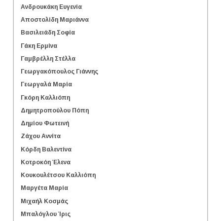
Ανδρουκάκη Ευγενία
Αποστολίδη Μαριάννα
Βασιλειάδη Σοφία
Γάκη Ερμίνα
Γαμβρέλλη Στέλλα
Γεωργακόπουλος Γιάννης
Γεωργαλά Μαρία
Γκόρη Καλλιόπη
Δημητροπούλου Πόπη
Δημίου Φωτεινή
Ζάχου Αννίτα
Κόρδη Βαλεντίνα
Κοτροκόη Έλενα
Κουκουλέτσου Καλλιόπη
Μαργέτα Μαρία
Μιχαήλ Κοσμάς
Μπαλόγλου Ίρις