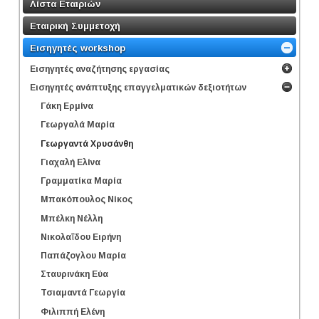
Λίστα Εταιριών
Εταιρική Συμμετοχή
Εισηγητές workshop
Εισηγητές αναζήτησης εργασίας
Εισηγητές ανάπτυξης επαγγελματικών δεξιοτήτων
Γάκη Ερμίνα
Γεωργαλά Μαρία
Γεωργαντά Χρυσάνθη
Γιαχαλή Ελίνα
Γραμματίκα Μαρία
Μπακόπουλος Νίκος
Μπέλκη Νέλλη
Νικολαΐδου Ειρήνη
Παπάζογλου Μαρία
Σταυρινάκη Εύα
Τσιαμαντά Γεωργία
Φιλιππή Ελένη