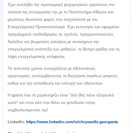
Έχει αναλάβει την προσαρμογή ψυχομετρικών εργαλείων στο
πλαίσιο της συνεργασίας της με το Πανεπιστήμιο Αθηνών και
μεγάλους ιδιωτικούς φορείς που ασχολούνται με τον
Επαγγελματικό Προσανατολισμό. Έχει εκπονήσει και εφαρμόσει
προγράμματα σταδιοδρομίας σε σχολεία, πραγματοποιώντας
διαλέξεις και βιωματικές ασκήσεις με αντικείμενο την
επαγγελματική ανάπτυξη των μαθητών, το δέσιμο ομάδας και τη
λήψη επαγγελματικής απόφασης.
Τα τελευταία χρόνια συνεργάζεται με εθελοντικούς
οργανισμούς, αναλαμβάνοντας τη διαχείριση ποικίλων projects,
καθώς και την εκπαίδευση και επιλογή των εθελοντών.
Η φράση που τη χαρακτηρίζει είναι "όλα (θα) πάνε εξαιρετικά
καλά" και είναι κάτι που θέλει να μεταδώσει στους
συμβουλευόμενούς της!
LinkedIn:
https://www.linkedin.com/in/chrysanthi-georganta