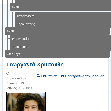
Υλικό
Φωτογραφίες
Παρουσιάσεις
Υλικό
Φωτογραφίες
Παρουσιάσεις
#JobDays
Γεωργαντά Χρυσάνθη
Εκτύπωση
Ηλεκτρονικό ταχυδρομείο
Δημοσιεύθηκε :
Δευτέρα, 19
Ιούνιος 2017 10:00