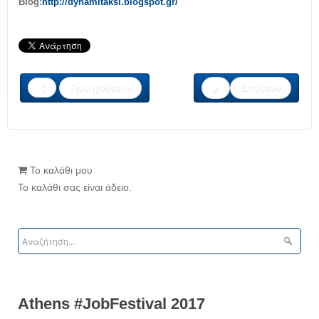
Blog:
http://dynamitaksi.blogspot.gr/
Προηγούμενο
Επόμενο
Το καλάθι μου
Το καλάθι σας είναι άδειο.
Athens #JobFestival 2017