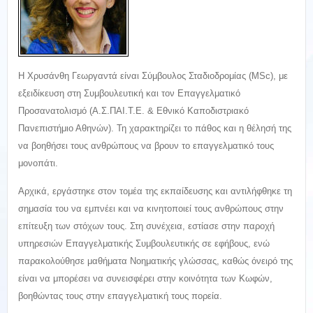
Η Χρυσάνθη Γεωργαντά είναι Σύμβουλος Σταδιοδρομίας (ΜSc), με
εξειδίκευση στη Συμβουλευτική και τον Επαγγελματικό
Προσανατολισμό (Α.Σ.ΠΑΙ.Τ.Ε. & Εθνικό Καποδιστριακό
Πανεπιστήμιο Αθηνών). Τη χαρακτηρίζει το πάθος και η θέλησή της
να βοηθήσει τους ανθρώπους να βρουν το επαγγελματικό τους
μονοπάτι.
Αρχικά, εργάστηκε στον τομέα της εκπαίδευσης και αντιλήφθηκε τη
σημασία του να εμπνέει και να κινητοποιεί τους ανθρώπους στην
επίτευξη των στόχων τους. Στη συνέχεια, εστίασε στην παροχή
υπηρεσιών Επαγγελματικής Συμβουλευτικής σε εφήβους, ενώ
παρακολούθησε μαθήματα Νοηματικής γλώσσας, καθώς όνειρό της
είναι να μπορέσει να συνεισφέρει στην κοινότητα των Κωφών,
βοηθώντας τους στην επαγγελματική τους πορεία.