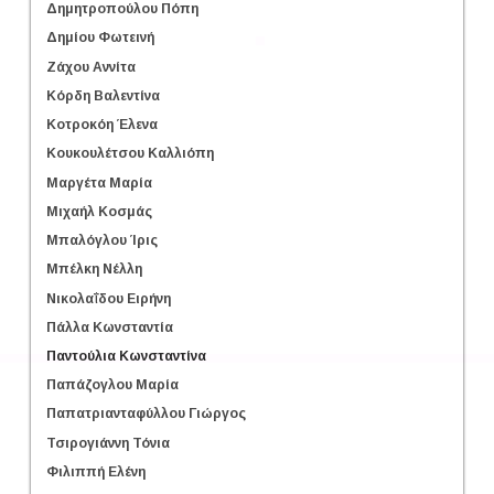
Δημητροπούλου Πόπη
Δημίου Φωτεινή
Ζάχου Αννίτα
Κόρδη Βαλεντίνα
Κοτροκόη Έλενα
Κουκουλέτσου Καλλιόπη
Μαργέτα Μαρία
Μιχαήλ Κοσμάς
Μπαλόγλου Ίρις
Μπέλκη Νέλλη
Νικολαΐδου Ειρήνη
Πάλλα Κωνσταντία
Παντούλια Κωνσταντίνα
Παπάζογλου Μαρία
Παπατριανταφύλλου Γιώργος
Τσιρογιάννη Τόνια
Φιλιππή Ελένη