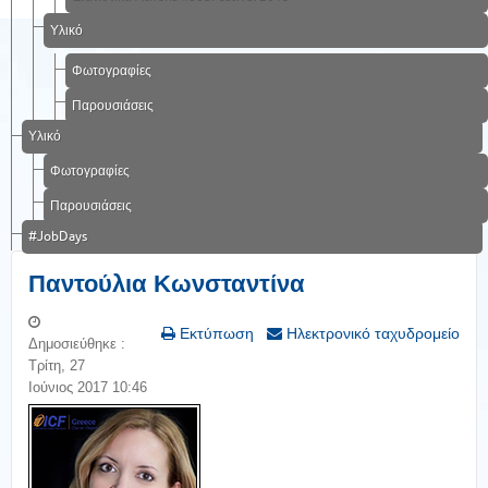
Υλικό
Φωτογραφίες
Παρουσιάσεις
Υλικό
Φωτογραφίες
Παρουσιάσεις
#JobDays
Παντούλια Κωνσταντίνα
Εκτύπωση
Ηλεκτρονικό ταχυδρομείο
Δημοσιεύθηκε :
Τρίτη, 27
Ιούνιος 2017 10:46