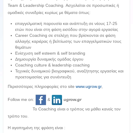
Team & Leadership Coaching. Ασχολείται σε προσωπικές ή
ομαδικές συνεδρίες κυρίως με θέματα όπως:
επαγγελματική παρουσία και ανάπτυξη σε νέους 17-25
ετών που είναι στη φάση εισόδου στην αγορά εργασίας
Career Coaching σε στελέχη που βρίσκονται σε φάση
αλλαγής καριέρας ή βελτίωσης των επαγγελματικών τους
θεμάτων
Ενίσχυση self esteem & self branding
Δημιουργία δυναμικής ομάδας έργου
Coaching culture & leadership coaching
Τεχνικές δυναμικού βιογραφικού, αναζήτησης εργασίας και
προετοιμασίας για συνέντευξη
Περισσότερες πληροφορίες στο site
www.ugrow.gr
,
Follow me on:
&
ugrow.gr
Το Coaching είναι ο τρόπος να μάθει κανείς τον
τρόπο του.
Η αγαπημένη της φράση είναι :