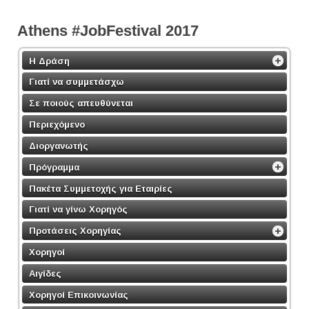
Athens #JobFestival 2017
Η Δράση
Γιατί να συμμετάσχω
Σε ποιούς απευθύνεται
Περιεχόμενο
Διοργανωτής
Πρόγραμμα
Πακέτα Συμμετοχής για Εταιρίες
Γιατί να γίνω Χορηγός
Προτάσεις Χορηγίας
Χορηγοί
Αιγίδες
Χορηγοί Επικοινωνίας