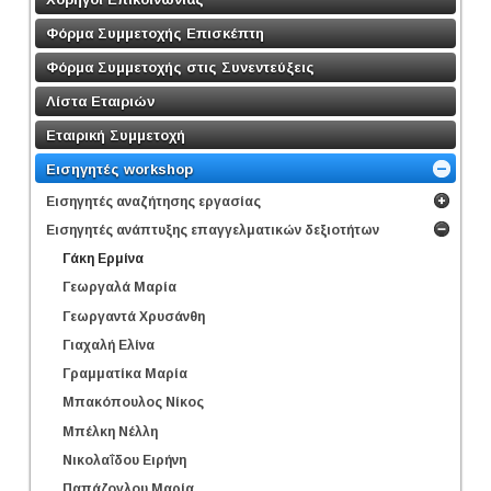
Φόρμα Συμμετοχής Επισκέπτη
Φόρμα Συμμετοχής στις Συνεντεύξεις
Λίστα Εταιριών
Εταιρική Συμμετοχή
Εισηγητές workshop
Εισηγητές αναζήτησης εργασίας
Εισηγητές ανάπτυξης επαγγελματικών δεξιοτήτων
Γάκη Ερμίνα
Γεωργαλά Μαρία
Γεωργαντά Χρυσάνθη
Γιαχαλή Ελίνα
Γραμματίκα Μαρία
Μπακόπουλος Νίκος
Μπέλκη Νέλλη
Νικολαΐδου Ειρήνη
Παπάζογλου Μαρία