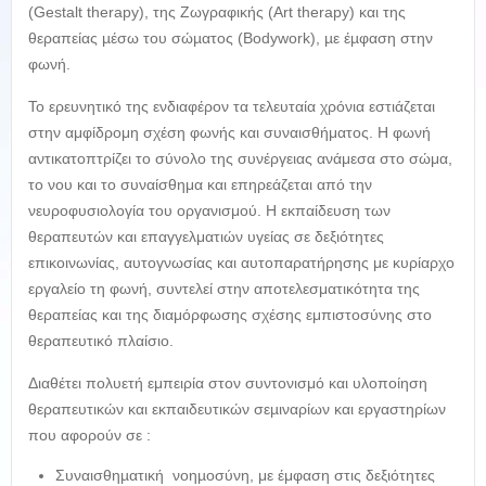
(Gestalt therapy), της Ζωγραφικής (Art therapy) και της
θεραπείας µέσω του σώµατος (Bodywork), µε έµφαση στην
φωνή.
Το ερευνητικό της ενδιαφέρον τα τελευταία χρόνια εστιάζεται
στην αμφίδρομη σχέση φωνής και συναισθήματος. Η φωνή
αντικατοπτρίζει το σύνολο της συνέργειας ανάμεσα στο σώμα,
το νου και το συναίσθημα και επηρεάζεται από την
νευροφυσιολογία του οργανισμού. Η εκπαίδευση των
θεραπευτών και επαγγελματιών υγείας σε δεξιότητες
επικοινωνίας, αυτογνωσίας και αυτοπαρατήρησης με κυρίαρχο
εργαλείο τη φωνή, συντελεί στην αποτελεσματικότητα της
θεραπείας και της διαμόρφωσης σχέσης εμπιστοσύνης στο
θεραπευτικό πλαίσιο.
Διαθέτει πολυετή εμπειρία στον συντονισμό και υλοποίηση
θεραπευτικών και εκπαιδευτικών σεµιναρίων και εργαστηρίων
που αφορούν σε :
Συναισθηµατική νοηµοσύνη, με έμφαση στις δεξιότητες