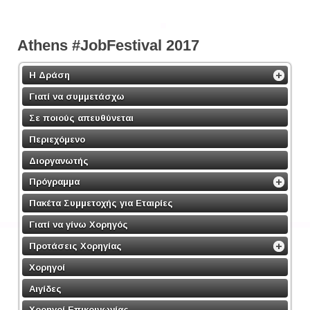
Athens #JobFestival 2017
Η Δράση
Γιατί να συμμετάσχω
Σε ποιούς απευθύνεται
Περιεχόμενο
Διοργανωτής
Πρόγραμμα
Πακέτα Συμμετοχής για Εταιρίες
Γιατί να γίνω Χορηγός
Προτάσεις Χορηγίας
Χορηγοί
Αιγίδες
Χορηγοί Επικοινωνίας