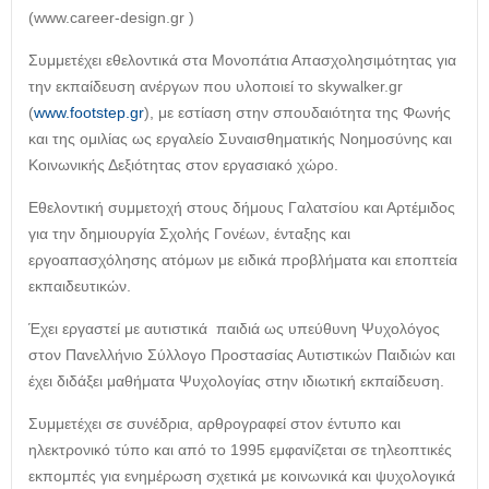
(www.career-design.gr )
Συμμετέχει εθελοντικά στα Μονοπάτια Απασχολησιµότητας για
την εκπαίδευση ανέργων που υλοποιεί το skywalker.gr
(
www.footstep.gr
), με εστίαση στην σπουδαιότητα της Φωνής
και της ομιλίας ως εργαλείο Συναισθηματικής Νοημοσύνης και
Κοινωνικής Δεξιότητας στον εργασιακό χώρο.
Εθελοντική συμμετοχή στους δήμους Γαλατσίου και Αρτέμιδος
για την δημιουργία Σχολής Γονέων, ένταξης και
εργοαπασχόλησης ατόμων με ειδικά προβλήματα και εποπτεία
εκπαιδευτικών.
Έχει εργαστεί με αυτιστικά παιδιά ως υπεύθυνη Ψυχολόγος
στον Πανελλήνιο Σύλλογο Προστασίας Αυτιστικών Παιδιών και
έχει διδάξει μαθήματα Ψυχολογίας στην ιδιωτική εκπαίδευση.
Συμμετέχει σε συνέδρια, αρθρογραφεί στον έντυπο και
ηλεκτρονικό τύπο και από το 1995 εμφανίζεται σε τηλεοπτικές
εκπομπές για ενημέρωση σχετικά με κοινωνικά και ψυχολογικά