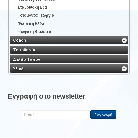
Σταυρινάκη Εύα
Τσιαμαντά Γεωργία
Φιλιππή Ελένη
Ψωφάκη Βιολέττα
Coach
Τοποθεσία
Δελτίο Τύπου
Υλικό
Εγγραφή στο newsletter