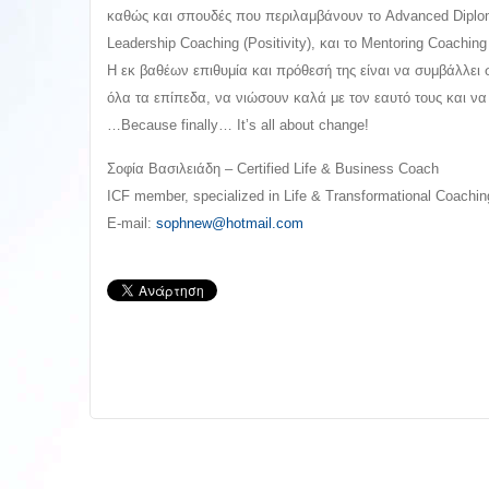
καθώς και σπουδές που περιλαμβάνουν το Advanced Diploma
Leadership Coaching (Positivity), και το Mentoring Coaching
Η εκ βαθέων επιθυμία και πρόθεσή της είναι να συμβάλλε
όλα τα επίπεδα, να νιώσουν καλά με τον εαυτό τους και να
…Because finally… Ιt’s all about change!
Σοφία Βασιλειάδη – Certified Life & Business Coach
ICF member, specialized in Life & Transformational Coachin
E-mail:
sophnew@hotmail.com