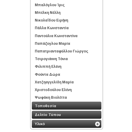
Μπαλόγλου Ίρις
Μπέλκη Νέλλη
Νικολαΐδου Ειρήνη
Πάλλα Κωνσταντία
Παντούλια Κωνσταντίνα
Παπάζογλου Μαρία
Παπατριανταφύλλου Γιώργος
Τσιρογιάννη Τόνια
Φιλιππή Ελένη
Φούντα Δώρα
Χατζηαγγελίδη Μαρία
Χριστοδούλου Ελένη
Ψωφάκη Βιολέττα
Τοποθεσία
Δελτίο Τύπου
Υλικό