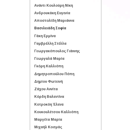
Ανάντι Κουλούρη Νίκη
Ανδρουκάκη Ευγενία
Αποστολίδη Μαριάννα
Βασιλειάδη Σοφία
Γάκη Ερμίνα
Γαμβρέλλη Στέλλα
Γεωργακόπουλος Γιάννης
Γεωργαλά Μαρία
Γκόρη Καλλιόπη
Δημητροπούλου Πόπη
Δημίου Φωτεινή
Ζάχου Αννίτα
Κόρδη Βαλεντίνα
Κοτροκόη Έλενα
Κουκουλέτσου Καλλιόπη
Μαργέτα Μαρία
Μιχαήλ Κοσμάς