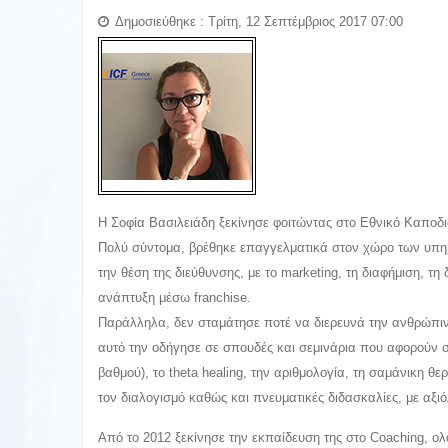
Δημοσιεύθηκε : Τρίτη, 12 Σεπτέμβριος 2017 07:00
Η Σοφία Βασιλειάδη ξεκίνησε φοιτώντας στο Εθνικό Καποδι
Πολύ σύντομα, βρέθηκε επαγγελματικά στον χώρο των υπηρ
την θέση της διεύθυνσης, με το marketing, τη διαφήμιση, τ
ανάπτυξη μέσω franchise.
Παράλληλα, δεν σταμάτησε ποτέ να διερευνά την ανθρώπιν
αυτό την οδήγησε σε σπουδές και σεμινάρια που αφορούν σ
βαθμού), το theta healing, την αριθμολογία, τη σαμάνικη θ
τον διαλογισμό καθώς και πνευματικές διδασκαλίες, με αξ
Από το 2012 ξεκίνησε την εκπαίδευση της στο Coaching, ο