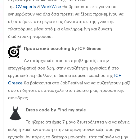
της
CVexperts
&
WorkWise
θα βρίσκονται εκεί για να σε
ενημερώσουν για όλα όσα πρέπει να ξέρεις προκειμένου να
αξιοποιήσεις στο μέγιστο τις δυνατότητες της γνωστής
πλατφόρμας μέσα από μια ολοκληρωμένη και δυνατή
διαδικτυακή παρουσία.
Προσωπικό
coaching by ICF Greece
Αν υπάρχει κάτι που σε προβληματίζει στην
επαγγελματική σου ζωή, στην αναζήτηση εργασίας ή στο
εργασιακό περιβάλλον, οι διαπιστευμένοι coaches της
ICF
Greece
θα βρίσκονται στο JobFestival για να συζητήσουν μαζί
σου οτιδήποτε σε απασχολεί στο πλαίσιο μιας προσωπικής
συνεδρίας.
Dress
code by Find my style
Το ήξερες ότι έχεις 7 μόνο δευτερόλεπτα για να κάνεις
καλή ή κακή εντύπωση στην επόμενη συνέντευξη σου για
εργασία; Αν πάρεις το δεύτερο μονοπάτι, τότε πιθανόν να μην