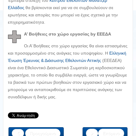
Έμπειρα στελέχη του
Κέντρου Εθελοντών Μάνατζερ
Ελλάδος
θα βρίσκονται εκεί για να σε συμβουλεύουν σε
ερωτήσεις και απορίες που μπορεί να έχεις σχετικά με την
επιχειρηματικότητα.
Α’ Βοήθειες στο χώρο εργασίας by ΕΕΕΔΑ
Οι Α’ Βοήθειες στο χώρο εργασίας θα είναι εστιασμένες
και προσαρμοσμένο στις ανάγκες του υποψηφίου. Η
Ελληνική
Ένωση Έρευνας & Διάσωσης Εθελοντών Αττικής
(ΕΕΕΔΕΑ)
είναι ένα Εθελοντικό Διασωστικό Σωματείο μη κερδοσκοπικού
χαρακτήρα, το οποίο θα συμβάλει ενεργά, ώστε να γνωρίζουμε
τα βασικά των πρώτων βοηθειών στον εργασιακό χώρο και να
μπορούμε να ανταποκριθούμε σε περιπτώσεις ανάγκης των
συναδέλφων ή δικής μας.
Προηγούμενο
Επόμενο