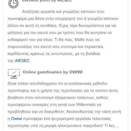
Elevator pitch by AIESEC
Αναζητάς εργασία και γνωρίζεις κάποιον που
προσφέρει μια θέση στην επιχείρησή του ή γνωρίζει κάποιον
άλλον σε αυτή τη συνθήκη. Έχεις λίγα δευτερόλεπτα για να
μιλήσεις για τον εαυτό σου με τρόπο που θα κεντρίσει το
ενδιαφέρον του για σένα. Τι θα πεις; Μάθε πώς να
παρουσιάζεις τον εαυτό σου σύντομα και περιεκτικά,
κερδίζοντας αμέσως τις εντυπώσεις, με τη βοήθεια
της
AIESEC
.
Online gamification by OWIWI
Είναι πλέον αποδεδειγμένο ότι οι εναλλακτικές μέθοδοι
πρόσληψης και η χρήση της τεχνολογίας για το σκοπό αυτό,
βοηθούν στον εντοπισμό εξαιρετικών ταλέντων, καθώς
προσφέρουν ευκαιρίες στη γενιά των Millennials να
προβληθούν και να διακριθούν. Ακολουθώντας την τάση αυτή
η
Owiwi
προσφέρει ένα ψυχομετρικό εργαλείο τελευταίας
τεχνολογίας υπό τη μορφή ηλεκτρονικού παιχνιδιού! Τι λες…