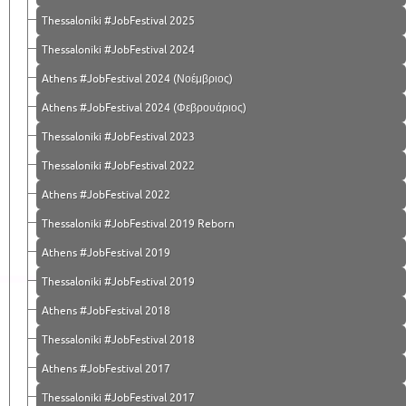
Thessaloniki #JobFestival 2025
Thessaloniki #JobFestival 2024
Athens #JobFestival 2024 (Νοέμβριος)
Athens #JobFestival 2024 (Φεβρουάριος)
Thessaloniki #JobFestival 2023
Thessaloniki #JobFestival 2022
Athens #JobFestival 2022
Thessaloniki #JobFestival 2019 Reborn
Athens #JobFestival 2019
Thessaloniki #JobFestival 2019
Athens #JobFestival 2018
Thessaloniki #JobFestival 2018
Athens #JobFestival 2017
Τhessaloniki #JobFestival 2017