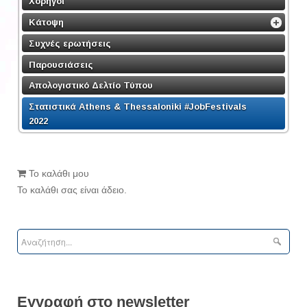
Χορηγοί
Κάτοψη
Συχνές ερωτήσεις
Παρουσιάσεις
Απολογιστικό Δελτίο Τύπου
Στατιστικά Athens & Thessaloniki #JobFestivals
2022
Το καλάθι μου
Το καλάθι σας είναι άδειο.
Εγγραφή στο newsletter