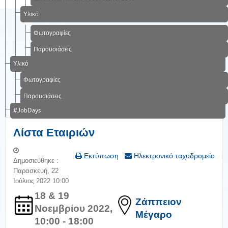
Υλικό
Φωτογραφίες
Παρουσιάσεις
Υλικό
Φωτογραφίες
Παρουσιάσεις
#JobDays
Λίστα Εταιριών
Εκτύπωση
Ηλεκτρονικό ταχυδρομείο
Δημοσιεύθηκε :
Παρασκευή, 22
Ιούλιος 2022 10:00
18 & 19
Ζάππειον
Νοεμβρίου 2022,
Μέγαρο
10:00 - 18:00