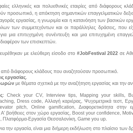
ίες ελληνικές και πολυεθνικές εταιρίες από διάφορους κλά
ητούν προσωπικό, η απόκτηση σημαντικών επαγγελματικών δεξι
αγοράς εργασίας, η γνωριμία και η κατανόηση των βασικών ερ
όλων των συμμετεχόντων και οι παράλληλες δράσεις, που ε
ια μια επιτυχημένη συνέντευξη και μια επιτυχημένη επαγγε
ενδιαφέρον των επισκεπτών.
ευρέθηκαν με ελεύθερη είσοδο στο
#
JobFestival
2022
σε Αθ
από διάφορους κλάδους που αναζητούσαν προσωπικό.
εις εργασίας
.
2 ωρών
με θέματα σχετικά με την αναζήτηση εργασίας και την α
ς
: Check your CV, Interview tips, Mapping your skills, B
aching, Dress code, Αλλαγή καριέρας, Ψυχομετρικά τεστ, Ερ
vator pitch, Online gamification, Διαφορετικότητα στην ε
 Α’ βοήθειες στον χώρο εργασίας, Boost your confidence, Motiv
ng, Πλατφόρμα-Εργασία Θεσσαλονίκη, Game you up.
για την εργασία, είναι μια διήμερη εκδήλωση στο πλαίσιο των 