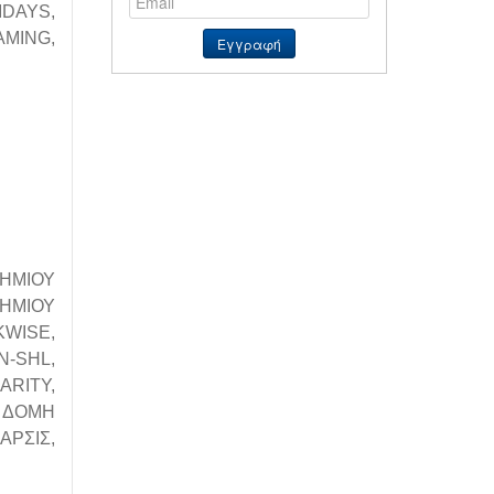
IDAYS,
AMING,
ΗΜΙΟΥ
ΗΜΙΟΥ
WISE,
N-SHL,
ARITY,
 ΔΟΜΗ
ΑΡΣΙΣ,