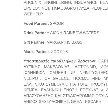
PHOENIX ENGINEERING, INSURANCE BEAT
EPSILON NET, TIMAC AGRO | ΛΥΔΑ, PEOPLE
WEBHELP
Food Partner:
SPOON
Drink Partner:
ΔΙΩΝΗ RAINBOW WATERS
Gift Partner:
MARGARITIS BAGS
Music Partner:
ZOO 90.8
Υποστηρικτές παράλληλων δράσεων:
CAR
ΔΥΤΙΚΗΣ ΜΑΚΕΔΟΝΙΑΣ, ACTIONAID, Δ
ΙΩΑΝΝΙΝΩΝ, CAREER UP, INFINITYGRE
NELIPOT, ICF GREECE, HCCMA, FIND MY
ΕΛΛΗΝΙΚΟ ΣΥΜΒΟΥΛΙΟ ΓΙΑ ΤΟΥΣ ΠΡΟΣΦΥΓΕΣ
ΚΕΜΕΛ, ΕΛΛΗΝΙΚΗ ΕΝΩΣΗ ΕΡΕΥΝΑΣ & Δ
ΑΠΑΣΧΟΛΗΣΗΣ ΚΑΙ ΣΤΑΔΙΟΔΡΟΜΙΑΣ ΤΟΥ ΔΗ
ΔΗΜΟΣ ΘΕΣΣΑΛΟΝΙΚΗΣ, GREAT ESCAPE