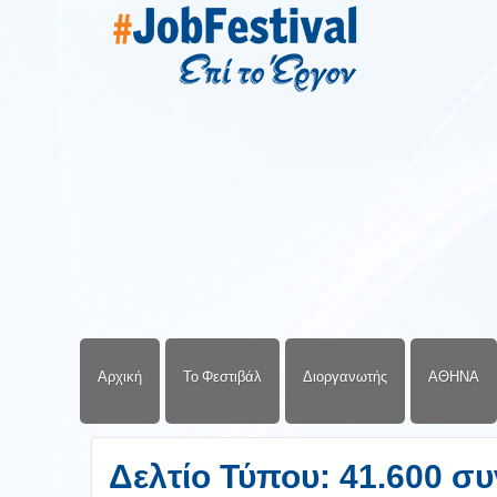
Αρχική
Το Φεστιβάλ
Διοργανωτής
ΑΘΗΝΑ
Δελτίο Τύπου: 41.600 συ