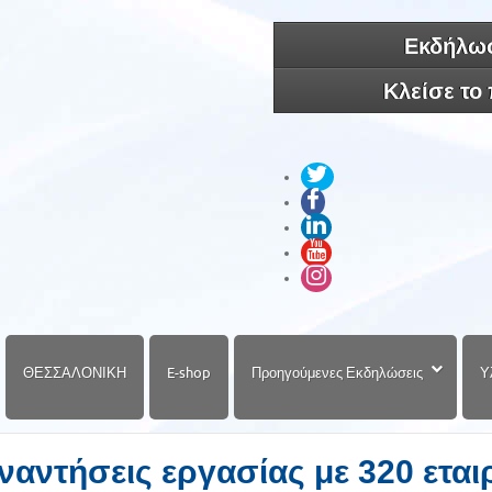
Εκδήλωσ
Κλείσε το
ΘΕΣΣΑΛΟΝΙΚΗ
E-shop
Προηγούμενες Εκδηλώσεις
Υ
ναντήσεις εργασίας με 320 εται