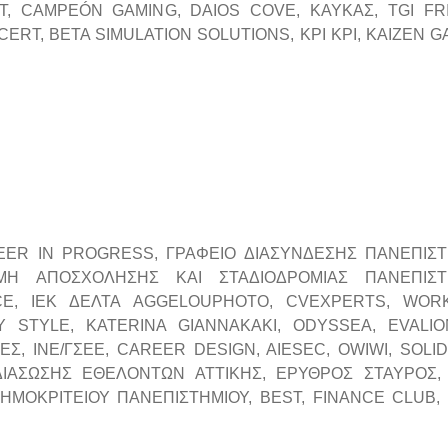
, CAMPEÓN GAMING, DAIOS COVE, ΚΑΥΚΑΣ, TGI FR
CERT, BETA SIMULATION SOLUTIONS, ΚΡΙ ΚΡΙ, KAIZEN G
EER IN PROGRESS, ΓΡΑΦΕΙΟ ΔΙΑΣΥΝΔΕΣΗΣ ΠΑΝΕΠΙΣΤ
ΟΜΗ ΑΠΟΣΧΟΛΗΣΗΣ ΚΑΙ ΣΤΑΔΙΟΔΡΟΜΙΑΣ ΠΑΝΕΠΙΣΤ
ECE, ΙΕΚ ΔΕΛΤΑ AGGELOUPHOTO, CVEXPERTS, WORK
 STYLE, KATERINA GIANNAKAKI, ODYSSEA, EVALIO
, ΙΝΕ/ΓΣΕΕ, CAREER DESIGN, AIESEC, OWIWI, SOLID
ΙΑΣΩΣΗΣ ΕΘΕΛΟΝΤΩΝ ΑΤΤΙΚΗΣ, ΕΡΥΘΡΟΣ ΣΤΑΥΡΟΣ,
ΜΟΚΡΙΤΕΙΟΥ ΠΑΝΕΠΙΣΤΗΜΙΟΥ, BEST, FINANCE CLUB, 