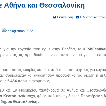
σε Αθήνα και Θεσσαλονίκη
Εκτύπωση
Ηλεκτρονικό ταχ
άλ για την εργασία που έγινε στην Ελλάδα, το
#JobFestiva
ρώνοντας τις προσδοκίες των επισκεπτών του για μια επιτ
τόσο από τις εταιρίες όσο και από τους υποψηφίους για εργασ
τας συμμετείχαν και αναζήτησαν προσωπικό για άμεση ή μελ
τους
5.454
παρευρισκόμενους.
18 και 19 Νοεμβρίου ταυτόχρονα σε Αθήνα και Θεσσαλονίκ
κό Κέντρο
αντίστοιχα, φέτος υπό την αιγίδα της
Περιφέρειας Α
υ
δήμου Θεσσαλονίκης
.