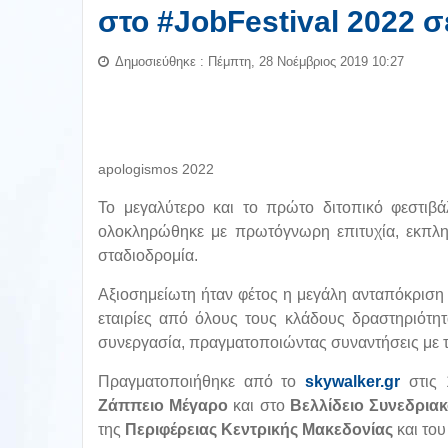
στο #JobFestival 2022 
Δημοσιεύθηκε : Πέμπτη, 28 Νοέμβριος 2019 10:27
apologismos 2022
Το μεγαλύτερο και το πρώτο διτοπικό φεστιβ
ολοκληρώθηκε με πρωτόγνωρη επιτυχία, εκπλη
σταδιοδρομία.
Αξιοσημείωτη ήταν φέτος η μεγάλη ανταπόκριση 
εταιρίες από όλους τους κλάδους δραστηριότη
συνεργασία, πραγματοποιώντας συναντήσεις με 
Πραγματοποιήθηκε από το
skywalker.gr
στις 
Ζάππειο Μέγαρο
και στο
Βελλίδειο Συνεδρια
της
Περιφέρειας Κεντρικής Μακεδονίας
και το