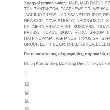
Χορηγοί
επικοινωνίας
:
ΜAD, MAD RADIO, S
ΤΩΝ ΣΥΝΤΑΚΤΩΝ, PAGENEWS.GR, WE 89.4, 1
AGRINIO PRESS, LARISSANET.GR, IPOP, RE
NEWS.GR, GOVA STILETO, NEOPOLIS.GR, 
KALIMERA ARKADIA.GR, BUSINESS TODAY,
PRESS, IΠΟΡΤΑ, SIGMA MEDIA GROUP, E
ΠΑΤΡΙΝΟΡΑΜΑ, PARIANOS TYPOS.GR, SYRO
GROUP, LET IT BE.GR, ΜΗΛΕΪΚΑ ΝΕΑ, BULL
Για περισσότερες πληροφορίες, παρακαλώ, ε
Μαίρη Κατσαπρίνη, Marketing Director, skywalker