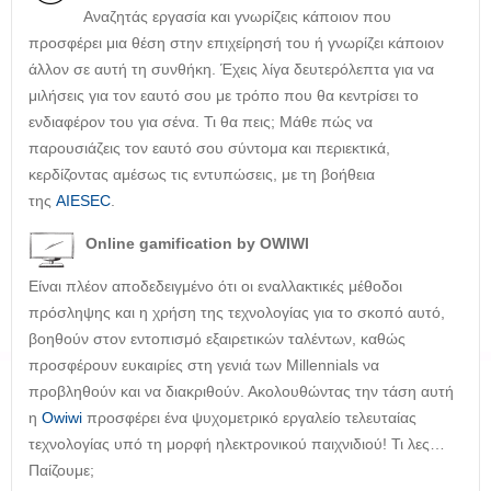
Αναζητάς εργασία και γνωρίζεις κάποιον που
προσφέρει μια θέση στην επιχείρησή του ή γνωρίζει κάποιον
άλλον σε αυτή τη συνθήκη. Έχεις λίγα δευτερόλεπτα για να
μιλήσεις για τον εαυτό σου με τρόπο που θα κεντρίσει το
ενδιαφέρον του για σένα. Τι θα πεις; Μάθε πώς να
παρουσιάζεις τον εαυτό σου σύντομα και περιεκτικά,
κερδίζοντας αμέσως τις εντυπώσεις, με τη βοήθεια
της
AIESEC
.
Online gamification by OWIWI
Είναι πλέον αποδεδειγμένο ότι οι εναλλακτικές μέθοδοι
πρόσληψης και η χρήση της τεχνολογίας για το σκοπό αυτό,
βοηθούν στον εντοπισμό εξαιρετικών ταλέντων, καθώς
προσφέρουν ευκαιρίες στη γενιά των Millennials να
προβληθούν και να διακριθούν. Ακολουθώντας την τάση αυτή
η
Owiwi
προσφέρει ένα ψυχομετρικό εργαλείο τελευταίας
τεχνολογίας υπό τη μορφή ηλεκτρονικού παιχνιδιού! Τι λες…
Παίζουμε;