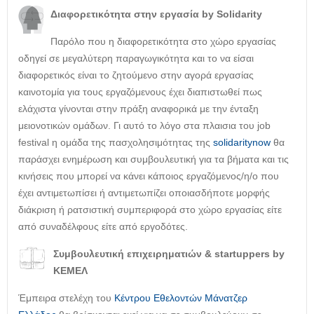
Διαφορετικότητα στην εργασία by Solidarity
Παρόλο που η διαφορετικότητα στο χώρο εργασίας
οδηγεί σε μεγαλύτερη παραγωγικότητα και το να είσαι
διαφορετικός είναι το ζητούμενο στην αγορά εργασίας
καινοτομία για τους εργαζόμενους έχει διαπιστωθεί πως
ελάχιστα γίνονται στην πράξη αναφορικά με την ένταξη
μειονοτικών ομάδων. Γι αυτό το λόγο στα πλαισια του job
festival η ομάδα της πασχολησιμότητας της
solidaritynow
θα
παράσχει ενημέρωση και συμβουλευτική για τα βήματα και τις
κινήσεις που μπορεί να κάνει κάποιος εργαζόμενος/η/ο που
έχει αντιμετωπίσει ή αντιμετωπίζει οποιασδήποτε μορφής
διάκριση ή ρατσιστική συμπεριφορά στο χώρο εργασίας είτε
από συναδέλφους είτε από εργοδότες.
Συμβουλευτική επιχειρηματιών & startuppers by
ΚΕΜΕΛ
Έμπειρα στελέχη του
Κέντρου Εθελοντών Μάνατζερ