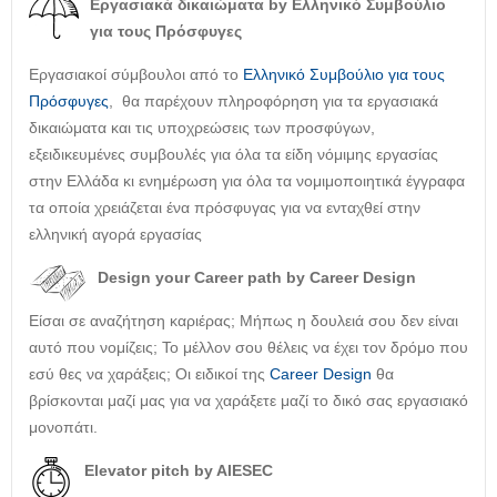
Εργασιακά δικαιώματα by Ελληνικό Συμβούλιο
για τους Πρόσφυγες
Εργασιακοί σύμβουλοι από το
Ελληνικό Συμβούλιο για τους
Πρόσφυγες
, θα παρέχουν πληροφόρηση για τα εργασιακά
δικαιώματα και τις υποχρεώσεις των προσφύγων,
εξειδικευμένες συμβουλές για όλα τα είδη νόμιμης εργασίας
στην Ελλάδα κι ενημέρωση για όλα τα νομιμοποιητικά έγγραφα
τα οποία χρειάζεται ένα πρόσφυγας για να ενταχθεί στην
ελληνική αγορά εργασίας
Design your Career path by Career Design
Είσαι σε αναζήτηση καριέρας; Μήπως η δουλειά σου δεν είναι
αυτό που νομίζεις; Το μέλλον σου θέλεις να έχει τον δρόμο που
εσύ θες να χαράξεις; Οι ειδικοί της
Career Design
θα
βρίσκονται μαζί μας για να χαράξετε μαζί το δικό σας εργασιακό
μονοπάτι.
Elevator pitch by AIESEC