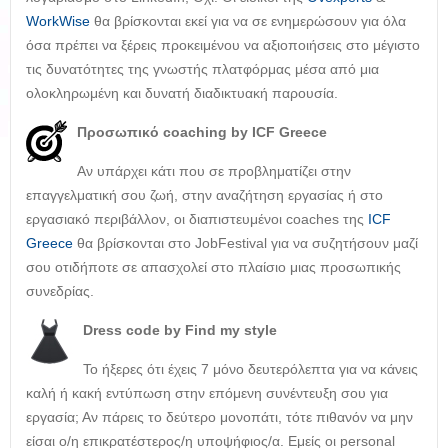
WorkWise
θα βρίσκονται εκεί για να σε ενημερώσουν για όλα
όσα πρέπει να ξέρεις προκειμένου να αξιοποιήσεις στο μέγιστο
τις δυνατότητες της γνωστής πλατφόρμας μέσα από μια
ολοκληρωμένη και δυνατή διαδικτυακή παρουσία.
Προσωπικό
coaching by ICF Greece
Αν υπάρχει κάτι που σε προβληματίζει στην
επαγγελματική σου ζωή, στην αναζήτηση εργασίας ή στο
εργασιακό περιβάλλον, οι διαπιστευμένοι coaches της
ICF
Greece
θα βρίσκονται στο JobFestival για να συζητήσουν μαζί
σου οτιδήποτε σε απασχολεί στο πλαίσιο μιας προσωπικής
συνεδρίας.
Dress
code by Find my style
Το ήξερες ότι έχεις 7 μόνο δευτερόλεπτα για να κάνεις
καλή ή κακή εντύπωση στην επόμενη συνέντευξη σου για
εργασία; Αν πάρεις το δεύτερο μονοπάτι, τότε πιθανόν να μην
είσαι ο/η επικρατέστερος/η υποψήφιος/α. Εμείς οι personal