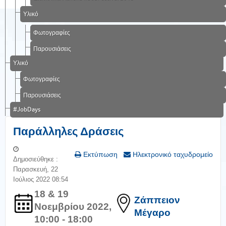
Υλικό
Φωτογραφίες
Παρουσιάσεις
Υλικό
Φωτογραφίες
Παρουσιάσεις
#JobDays
Παράλληλες Δράσεις
Εκτύπωση
Ηλεκτρονικό ταχυδρομείο
Δημοσιεύθηκε :
Παρασκευή, 22
Ιούλιος 2022 08:54
18 & 19
Ζάππειον
Νοεμβρίου 2022,
Μέγαρο
10:00 - 18:00