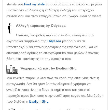
stylists του
Find my style
θα σου μάθουμε τα μικρά και μεγάλα
μυστικά για να δείχνεις η καλύτερη εκδοχή του υπέροχου
εαυτού σου και στον επαγγελματικό σου χώρο. Dear to wear!
Αλλαγή καριέρας by Odyssea
Θεωρείς ότι ήρθε η ώρα να αλλάξεις επάγγελμα; Οι
εργασιακοί σύμβουλοι της
Odyssea
μπορούν να σε
υποστηρίξουν να επαναξιολογήσεις τις επιλογές σου και να
επαναπροσδιορίσεις το επαγγελματικό σου μέλλον δίνοντας
βάση στις ικανότητες και την εμπειρία σου.
Ψυχομετρικά τεστ by Evalion-SHL
Μια κινεζική παροιμία λέει πως το κλειδί της επιτυχίας είναι η
αυτογνωσία. Δεν θα ήταν λοιπόν εξαιρετικά χρήσιμο να
γνωρίζεις ποια είναι τα δυνατά σημεία σου και ποιες οι
περιοχές προς βελτίωση στην αναζήτηση εργασίας; Μια δράση
που διεξάγει η
Evalion-SHL
.