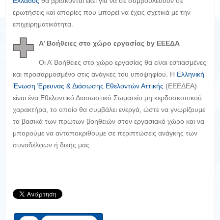
Ελλάδος
θα βρίσκονται εκεί για να σε συμβουλεύουν σε
ερωτήσεις και απορίες που μπορεί να έχεις σχετικά με την
επιχειρηματικότητα.
Α’ Βοήθειες στο χώρο εργασίας by ΕΕΕΔΑ
Οι Α’ Βοήθειες στο χώρο εργασίας θα είναι εστιασμένες
και προσαρμοσμένο στις ανάγκες του υποψηφίου. Η
Ελληνική
Ένωση Έρευνας & Διάσωσης Εθελοντών Αττικής
(ΕΕΕΔΕΑ)
είναι ένα Εθελοντικό Διασωστικό Σωματείο μη κερδοσκοπικού
χαρακτήρα, το οποίο θα συμβάλει ενεργά, ώστε να γνωρίζουμε
τα βασικά των πρώτων βοηθειών στον εργασιακό χώρο και να
μπορούμε να ανταποκριθούμε σε περιπτώσεις ανάγκης των
συναδέλφων ή δικής μας.