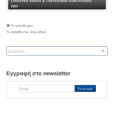
Στατιστικά Athens & Thessaloniki #JobFestivals
2022
Το καλάθι μου
Το καλάθι σας είναι άδειο.
Εγγραφή στο newsletter