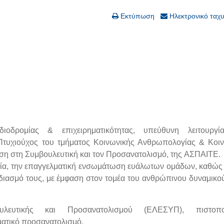
Εκτύπωση
Ηλεκτρονικό ταχ
δρομίας & επιχειρηματικότητας, υπεύθυνη λειτουργί
τυχιούχος του τμήματος Κοινωνικής Ανθρωπολογίας & Κοιν
ευση στη Συμβουλευτική και τον Προσανατολισμό, της ΑΣΠΑΙΤΕ.
ασία, την επαγγελματική ενσωμάτωση ευάλωτων ομάδων, καθώς 
διασμό τους, με έμφαση στον τομέα του ανθρώπινου δυναμικού
λευτικής και Προσανατολισμού (ΕΛΕΣΥΠ), πιστοπο
ματικό
προσανατολισμό.