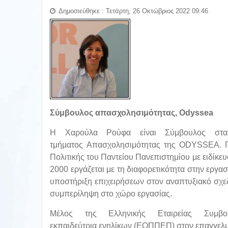
Δημοσιεύθηκε : Τετάρτη, 26 Οκτώβριος 2022 09:46
Σύμβουλος απασχολησιμότητας, Odyssea
Η Χαρούλα Ρούφα είναι Σύμβουλος σταδιο
τμήματος Απασχολησιμότητας της ODYSSEA. Π
Πολιτικής του Παντείου Πανεπιστημίου με ειδίκ
2000 εργάζεται με τη διαφορετικότητα στην εργ
υποστήριξη επιχειρήσεων στον αναπτυξιακό σχε
συμπερίληψη στο χώρο εργασίας.
Μέλος της Ελληνικής Εταιρείας Συμβου
εκπαιδεύτρια ενηλίκων (ΕΟΠΠΕΠ) στον επαγγελ