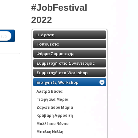
#JobFestival
2022
Η Δράση
ενο
Τοποθεσία
Φόρμα Συμμετοχής
Συμμετοχή στις Συνεντεύξεις
Συμμετοχή στα Workshop
Εισηγητές Workshop
Αλετρά Βάσια
Γεωργαλά Μαρία
Ζαρωτιάδου Μαρία
Κράβαρη Αφροδίτη
Μαλλέρου Νάνσυ
Μπέλκη Νέλλη