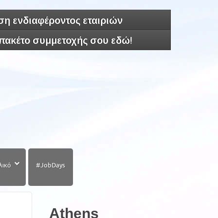
η ενδιαφέροντος εταιριών
 πακέτο συμμετοχής σου εδώ!
λικό
#JobDays
Athens