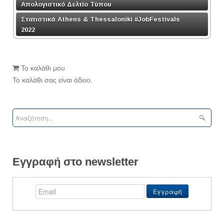
Απολογιστικό Δελτίο Τύπου
Στατιστικά Athens & Thessaloniki #JobFestivals
2022
Το καλάθι μου
Το καλάθι σας είναι άδειο.
Εγγραφή στο newsletter