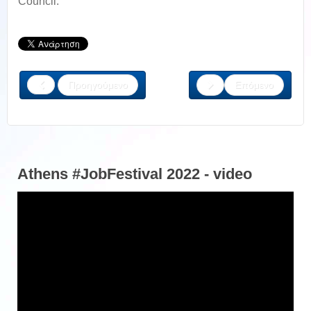
Council.
Προηγούμενο
Επόμενο
Athens #JobFestival 2022 - video