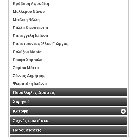
Κράβαρη Αφροδίτη
Μαλλέρου Νάνσυ
Μπέλκη Νέλλη
Πάλλα Κωνσταντία
Παπαγγελή Ιωάννα
Παπατριανταφύλλου Γιώργος
Πολύζου Μαρία
Ρούφα Χαρούλα
Σαμίου Μάττα
Σάννας Δημήτρης
Ψωματάκη Ιωάννα
Παράλληλες Δράσεις
Χορηγοί
Κάτοψη
Συχνές ερωτήσεις
Παρουσιάσεις