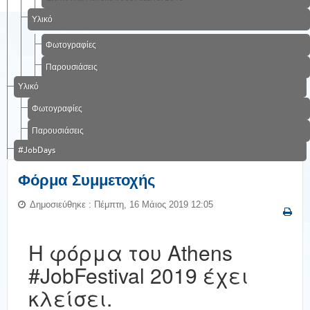
Υλικό
Φωτογραφίες
Παρουσιάσεις
Υλικό
Φωτογραφίες
Παρουσιάσεις
#JobDays
Φόρμα Συμμετοχής
Δημοσιεύθηκε : Πέμπτη, 16 Μάιος 2019 12:05