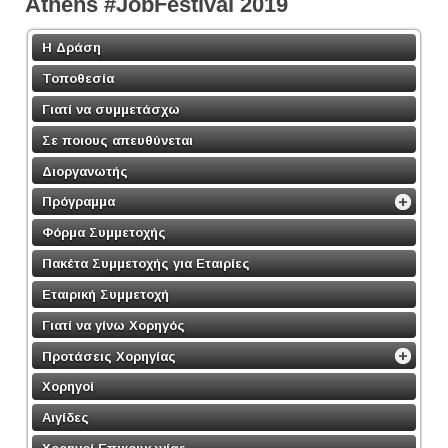
Athens #JobFestival 2019
Η Δράση
Τοποθεσία
Γιατί να συμμετάσχω
Σε ποιους απευθύνεται
Διοργανωτής
Πρόγραμμα
Φόρμα Συμμετοχής
Πακέτα Συμμετοχής για Εταιρίες
Εταιρική Συμμετοχή
Γιατί να γίνω Χορηγός
Προτάσεις Χορηγίας
Χορηγοί
Αιγίδες