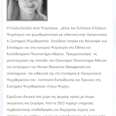
Η Γιούλη Δελιέζα είναι Ψυχολόγος , μέλος του Συλλόγου Ελλήνων
Ψυχολόγων και ψυχοθεραπεύτρια με ειδίκευση στην Οικογενειακή
& Συστημική Ψυχοθεραπεία. Σπούδασε Ιστορία και Φιλοσοφία των
Επιστημών και στη συνέχεια Ψυχολογία στο Εθνικό και
Καποδιστριακό Πανεπιστήμιο Αθηνών. Πραγματοποίησε τις
μεταπτυχιακές της σπουδές στο Οικονομικό Πανεπιστήμιο Αθηνών
στο αντικείμενο του Human Resources Management και
ολοκληρώνει την ειδίκευσή της στη Συστημική & Οικογενειακή
Ψυχοθεραπεία στο - Ινστιτούτο Εκπαίδευσης και Έρευνας στη
Συστημική Ψυχοθεραπεία «Λόγω Ψυχής».
Εργάζεται ιδιωτικά στο χώρο της ψυχικής υγείας με άτομα,
οικογένειες και ζευγάρια. Από το 2013 παρέχει υπηρεσίες
συμβουλευτικής σταδιοδρομίας και διαχείρισης άγχους των