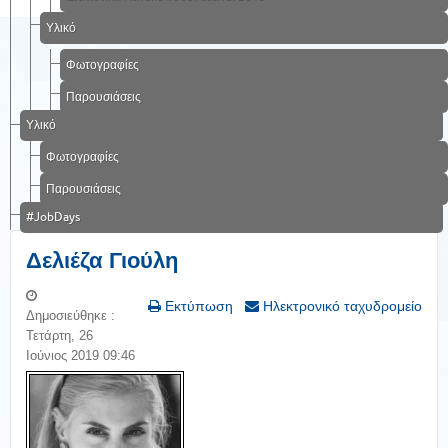
Υλικό
Φωτογραφίες
Παρουσιάσεις
Υλικό
Φωτογραφίες
Παρουσιάσεις
#JobDays
Δελιέζα Γιούλη
Εκτύπωση
Ηλεκτρονικό ταχυδρομείο
Δημοσιεύθηκε :
Τετάρτη, 26
Ιούνιος 2019 09:46