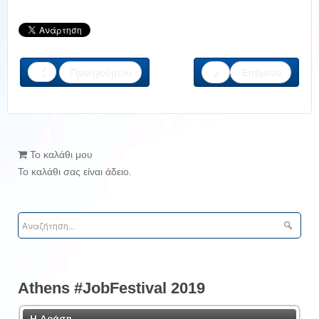
Προηγούμενο
Επόμενο
Το καλάθι μου
Το καλάθι σας είναι άδειο.
Athens #JobFestival 2019
Η Δράση