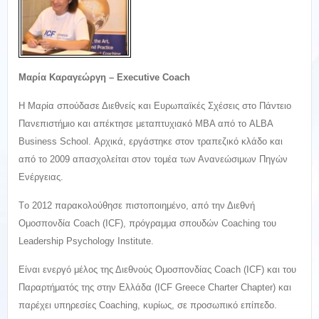
Μαρία Καραγεώργη – Executive Coach
H Μαρία σπούδασε Διεθνείς και Ευρωπαϊκές Σχέσεις στο Πάντειο
Πανεπιστήμιο και απέκτησε μεταπτυχιακό MBA από το ALBA
Business School. Αρχικά, εργάστηκε στον τραπεζικό κλάδο και
από το 2009 απασχολείται στον τομέα των Ανανεώσιμων Πηγών
Ενέργειας.
Tο 2012 παρακολούθησε πιστοποιημένο, από την Διεθνή
Ομοσπονδία Coach (ICF), πρόγραμμα σπουδών Coaching του
Leadership Psychology Institute.
Είναι ενεργό μέλος της Διεθνούς Ομοσπονδίας Coach (ICF) και του
Παραρτήματός της στην Ελλάδα (ICF Greece Charter Chapter) και
παρέχει υπηρεσίες Coaching, κυρίως, σε προσωπικό επίπεδο.