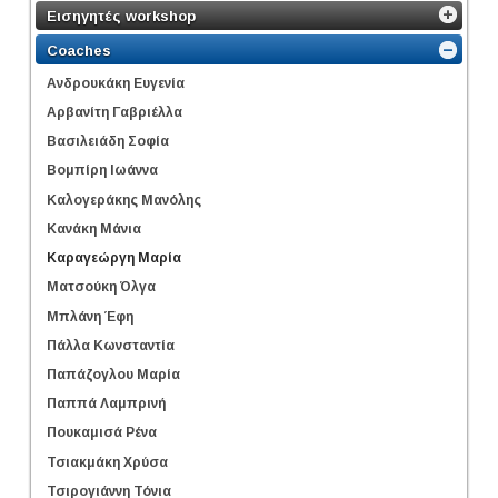
Εισηγητές workshop
Coaches
Ανδρουκάκη Ευγενία
Αρβανίτη Γαβριέλλα
Βασιλειάδη Σοφία
Βομπίρη Ιωάννα
Καλογεράκης Μανόλης
Κανάκη Μάνια
Καραγεώργη Μαρία
Ματσούκη Όλγα
Μπλάνη Έφη
Πάλλα Κωνσταντία
Παπάζογλου Μαρία
Παππά Λαμπρινή
Πουκαμισά Ρένα
Τσιακμάκη Χρύσα
Τσιρογιάννη Τόνια