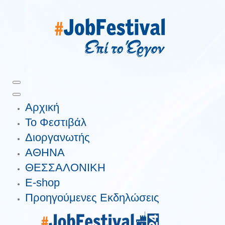
Αρχική
Το Φεστιβάλ
Διοργανωτής
ΑΘΗΝΑ
ΘΕΣΣΑΛΟΝΙΚΗ
E-shop
Προηγούμενες Εκδηλώσεις