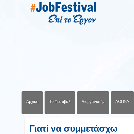
Αρχική
Το Φεστιβάλ
Διοργανωτής
ΑΘΗΝΑ
Γιατί να συμμετάσχω