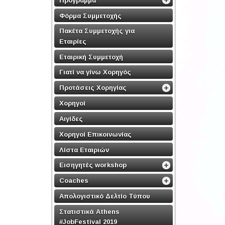
Φόρμα Συμμετοχής
Πακέτα Συμμετοχής για
Εταιρίες
Εταιρική Συμμετοχή
Γιατί να γίνω Χορηγός
Προτάσεις Χορηγίας
Χορηγοί
Αιγίδες
Χορηγοί Επικοινωνίας
Λίστα Εταιριών
Εισηγητές workshop
Coaches
Απολογιστικό Δελτίο Τύπου
Στατιστικά Athens
#JobFestival 2019