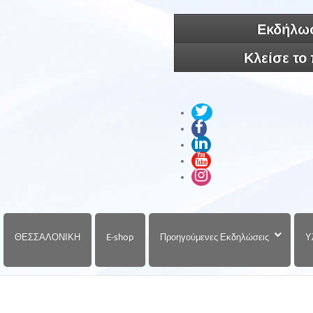
Εκδήλωσ
Κλείσε το
ΘΕΣΣΑΛΟΝΙΚΗ
E-shop
Προηγούμενες Εκδηλώσεις
Υ