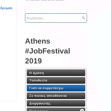
υδρομείο
Athens
#JobFestival
2019
Η Δράση
Τοποθεσία
Γιατί να συμμετάσχω
Σε ποιους απευθύνεται
Διοργανωτής
Πρόγραμμα