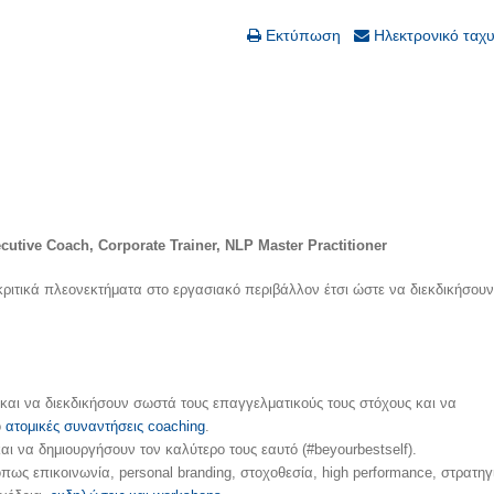
Εκτύπωση
Ηλεκτρονικό ταχ
utive Coach, Corporate Trainer, NLP
Master
Practitioner
ριτικά πλεονεκτήματα στο εργασιακό περιβάλλον έτσι ώστε να διεκδικήσου
 και να διεκδικήσουν σωστά τους επαγγελματικούς τους στόχους και να
ό
ατομικές συναντήσεις coaching
.
αι να δημιουργήσουν τον καλύτερο τους εαυτό (#beyourbestself).
πως επικοινωνία, personal branding, στοχοθεσία, high performance, στρατηγ