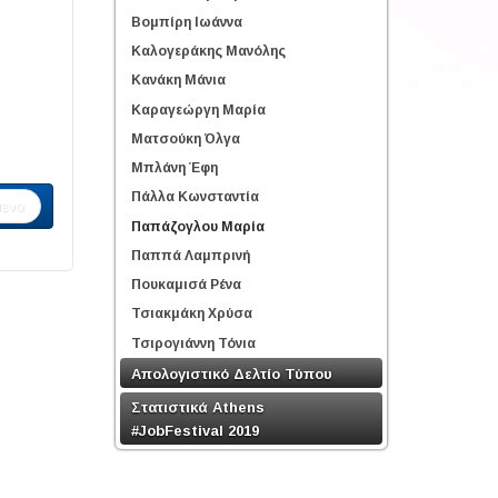
Βομπίρη Ιωάννα
Καλογεράκης Μανόλης
Κανάκη Μάνια
Καραγεώργη Μαρία
Ματσούκη Όλγα
Μπλάνη Έφη
Πάλλα Κωνσταντία
ενο
Παπάζογλου Μαρία
Παππά Λαμπρινή
Πουκαμισά Ρένα
Τσιακμάκη Χρύσα
Τσιρογιάννη Τόνια
Απολογιστικό Δελτίο Τύπου
Στατιστικά Athens
#JobFestival 2019