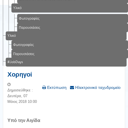
Υλικό
Φωτογραφίες
Παρουσιάσεις
Υλικό
Φωτογραφίες
Παρουσιάσεις
#JobDays
Χορηγοί
Εκτύπωση
Ηλεκτρονικό ταχυδρομείο
Δημοσιεύθηκε :
Δευτέρα, 07
Μάιος 2018 10:00
Υπό την Αιγίδα