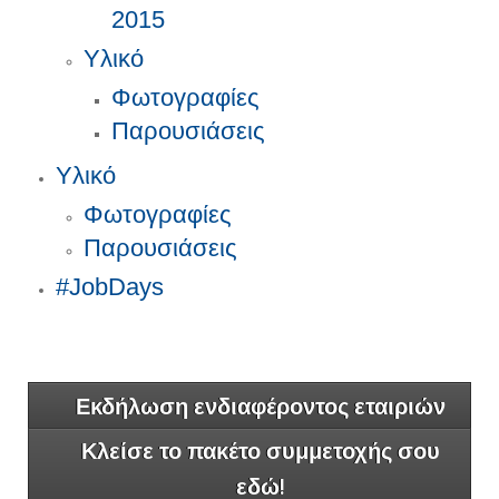
2015
Υλικό
Φωτογραφίες
Παρουσιάσεις
Υλικό
Φωτογραφίες
Παρουσιάσεις
#JobDays
Εκδήλωση ενδιαφέροντος εταιριών
Κλείσε το πακέτο συμμετοχής σου
εδώ!