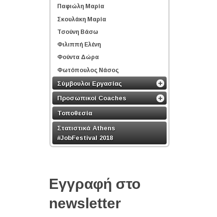
Παφιώλη Μαρία
Σκουλάκη Μαρία
Τσούνη Βάσω
Φιλιππή Ελένη
Φούντα Δώρα
Φωτόπουλος Νάσος
Σύμβουλοι Εργασίας
Προσωπικοί Coaches
Τοποθεσία
Στατιστικά Athens
#JobFestival 2018
Εγγραφή στο
newsletter