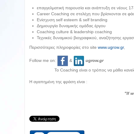
επαγγελματική παρουσία και ανάπτυξη σε νέους 17
Career Coaching σε στελέχη που βρίσκονται σε φά
Ενίσχυση self esteem & self branding
Δημιουργία δυναμικής ομάδας έργου
Coaching culture & leadership coaching
Τεχνικές δυναμικού βιογραφικού, αναζήτησης εργασ
Περισσότερες πληροφορίες στο site
www.ugrow.gr
,
Follow me on:
&
ugrow.gr
Το Coaching είναι ο τρόπος να μάθει κανείς 
Η αγαπημένη της φράση είναι :
"If 