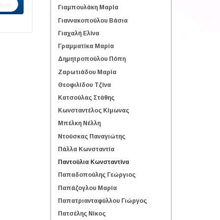
ενο
Γιαμπουλάκη Μαρία
Γιαννακοπούλου Βάσια
Γιαχαλή Ελίνα
Γραμματίκα Μαρία
Δημητροπούλου Πόπη
Ζαρωτιάδου Μαρία
Θεοφιλίδου Τζίνα
Κατσούλας Στάθης
Κωνσταντέλος Κίμωνας
Μπέλκη Νέλλη
Ντούσκας Παναγιώτης
Πάλλα Κωνσταντία
Παντούλια Κωνσταντίνα
Παπαδοπούλης Γεώργιος
Παπάζογλου Μαρία
Παπατριανταφύλλου Γιώργος
Πατσέλης Νίκος