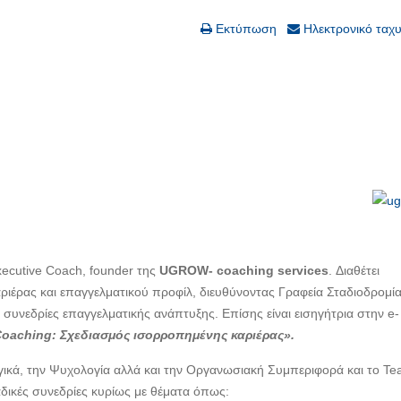
Εκτύπωση
Ηλεκτρονικό ταχ
xecutive Coach, founder της
UGROW- coaching services
. Διαθέτει
ιέρας και επαγγελματικού προφίλ, διευθύνοντας Γραφεία Σταδιοδρομί
συνεδρίες επαγγελματικής ανάπτυξης. Επίσης είναι εισηγήτρια στην e-
Coaching: Σχεδιασμός ισορροπημένης καριέρας».
γικά, την Ψυχολογία αλλά και την Οργανωσιακή Συμπεριφορά και το T
δικές συνεδρίες κυρίως με θέματα όπως: