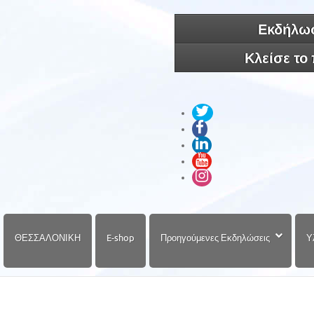
Εκδήλωσ
Κλείσε το
ΘΕΣΣΑΛΟΝΙΚΗ
E-shop
Προηγούμενες Εκδηλώσεις
Υ