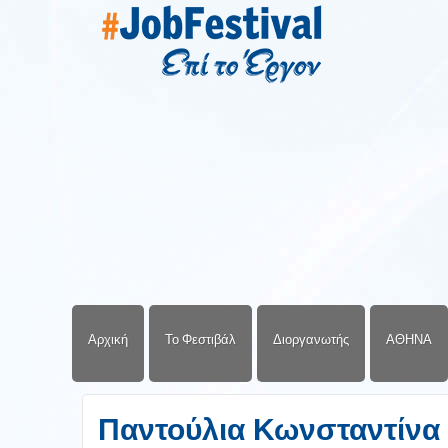
Αρχική
Το Φεστιβάλ
Διοργανωτής
ΑΘΗΝΑ
Παντούλια Κωνσταντίνα