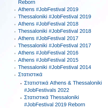
Reborn
Athens #JobFestival 2019
Thessaloniki #JobFestival 2019
Athens #JobFestival 2018
Thessaloniki #JobFestival 2018
Athens #JobFestival 2017
Τhessaloniki #JobFestival 2017
Athens #JobFestival 2016
Athens #JobFestival 2015
Thessaloniki #JobFestival 2014
Στατιστικά
Στατιστικά Athens & Thessaloniki
#JobFestivals 2022
Στατιστικά Thessaloniki
#JobFestival 2019 Reborn