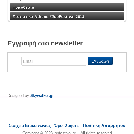
Τοποθεσία
Στατιστικά Athens #JobFestival 2018
Εγγραφή στο newsletter
Designed by
Skywalker.gr
Πολιτική Απορρήτου
Στοιχεία Επικοινωνίας
-
Όροι Χρήσης
-
Copyright © 2023 jobfestival.gr -- All rights reserved