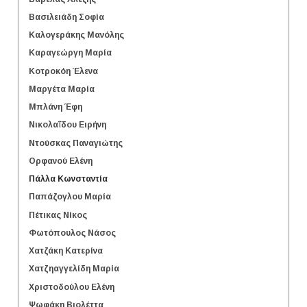
Βασιλειάδη Σοφία
Καλογεράκης Μανόλης
Καραγεώργη Μαρία
Κοτροκόη Έλενα
Μαργέτα Μαρία
Μπλάνη Έφη
Νικολαΐδου Ειρήνη
Ντούσκας Παναγιώτης
Ορφανού Ελένη
Πάλλα Κωνσταντία
Παπάζογλου Μαρία
Πέτικας Νίκος
Φωτόπουλος Νάσος
Χατζάκη Κατερίνα
Χατζηαγγελίδη Μαρία
Χριστοδούλου Ελένη
Ψωφάκη Βιολέττα