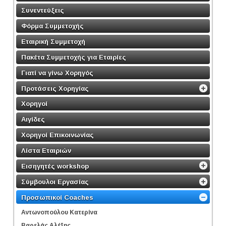
Συνεντεύξεις
Φόρμα Συμμετοχής
Εταιρική Συμμετοχή
Πακέτα Συμμετοχής για Εταιρίες
Γιατί να γίνω Χορηγός
Προτάσεις Χορηγίας
Χορηγοί
Αιγίδες
Χορηγοί Επικοινωνίας
Λίστα Εταιριών
Εισηγητές workshop
Σύμβουλοι Εργασίας
Προσωπικοί Coaches
Αντωνοπούλου Κατερίνα
Βαρελάς Αλέξης