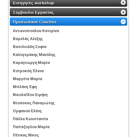
Εισηγητές workshop
Σύμβουλοι Εργασίας
Προσωπικοί Coaches
Αντωνοπούλου Κατερίνα
Βαρελάς Αλέξης
Βασιλειάδη Σοφία
Καλογεράκης Μανόλης
Καραγεώργη Μαρία
Κοτροκόη Έλενα
Μαργέτα Μαρία
Μπλάνη Έφη
Νικολαΐδου Ειρήνη
Ντούσκας Παναγιώτης
Ορφανού Ελένη
Πάλλα Κωνσταντία
Παπάζογλου Μαρία
Πέτικας Νίκος