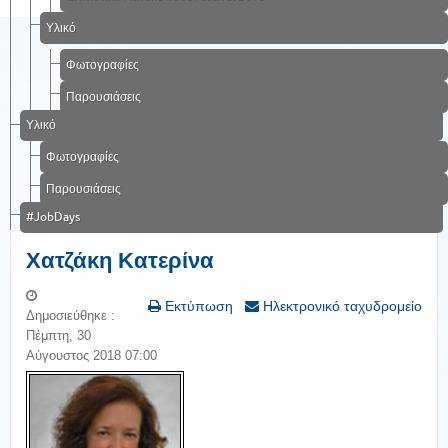
Υλικό
Φωτογραφίες
Παρουσιάσεις
Υλικό
Φωτογραφίες
Παρουσιάσεις
#JobDays
Χατζάκη Κατερίνα
Εκτύπωση
Ηλεκτρονικό ταχυδρομείο
Δημοσιεύθηκε :
Πέμπτη, 30
Αύγουστος 2018 07:00