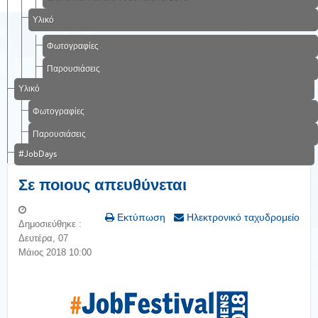
Υλικό
Φωτογραφίες
Παρουσιάσεις
Υλικό
Φωτογραφίες
Παρουσιάσεις
#JobDays
Σε ποιους απευθύνεται
Εκτύπωση
Ηλεκτρονικό ταχυδρομείο
Δημοσιεύθηκε :
Δευτέρα, 07
Μάιος 2018 10:00