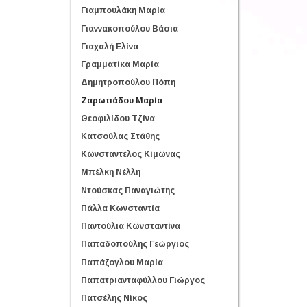
Γιαμπουλάκη Μαρία
Γιαννακοπούλου Βάσια
Γιαχαλή Ελίνα
Γραμματίκα Μαρία
Δημητροπούλου Πόπη
Ζαρωτιάδου Μαρία
Θεοφιλίδου Τζίνα
Κατσούλας Στάθης
Κωνσταντέλος Κίμωνας
Μπέλκη Νέλλη
Ντούσκας Παναγιώτης
Πάλλα Κωνσταντία
Παντούλια Κωνσταντίνα
Παπαδοπούλης Γεώργιος
Παπάζογλου Μαρία
Παπατριανταφύλλου Γιώργος
Πατσέλης Νίκος