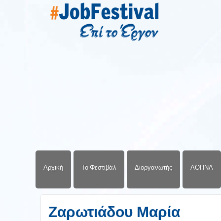
Αρχική
Το Φεστιβάλ
Διοργανωτής
ΑΘΗΝΑ
Ζαρωτιάδου Μαρία