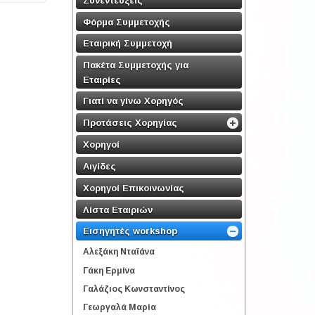
Φόρμα Συμμετοχής
Εταιρική Συμμετοχή
Πακέτα Συμμετοχής για
Εταιρίες
Γιατί να γίνω Χορηγός
Προτάσεις Χορηγίας
Χορηγοί
Αιγίδες
Χορηγοί Επικοινωνίας
Λίστα Εταιριών
Εισηγητές workshop
Αλεξάκη Νταϊάνα
Γάκη Ερμίνα
Γαλάζιος Κωνσταντίνος
Γεωργαλά Μαρία