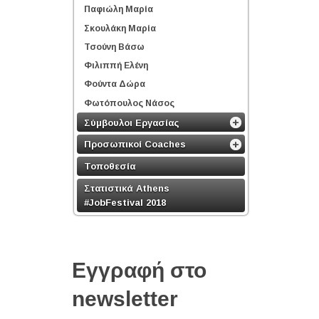
Παφιώλη Μαρία
Σκουλάκη Μαρία
Τσούνη Βάσω
Φιλιππή Ελένη
Φούντα Δώρα
Φωτόπουλος Νάσος
Σύμβουλοι Εργασίας
Προσωπικοί Coaches
Τοποθεσία
Στατιστικά Athens
#JobFestival 2018
Εγγραφή στο
newsletter