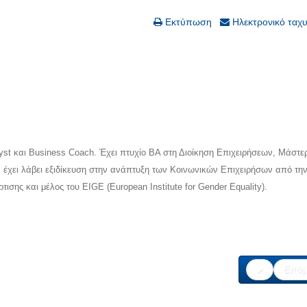
Εκτύπωση
Ηλεκτρονικό ταχ
alyst και Business Coach. Έχει πτυχίο ΒΑ στη Διοίκηση Επιχειρήσεων, Μάστε
 έχει λάβει εξιδίκευση στην ανάπτυξη των Κοινωνικών Επιχειρήσων από την
σης και μέλος του EIGE (European Institute for Gender Equality).
Επόμ