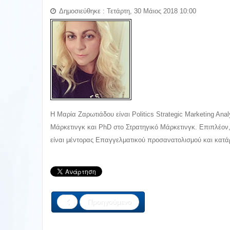
Δημοσιεύθηκε : Τετάρτη, 30 Μάιος 2018 10:00
Η Μαρία Ζαρωτιάδου είναι Politics Strategic Marketing An
Μάρκετινγκ και PhD στο Στρατηγικό Μάρκετινγκ. Επιπλέον,
είναι μέντορας Επαγγελματικού προσανατολισμού και κατάρτι
Προηγούμενο