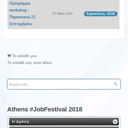
Πρόγραμμα
workshop -
07 Μάιος 2018
Εμφανίσεις: 4538
Παρασκευή 21
Σεπτεμβρίου
Το καλάθι μου
Το καλάθι σας είναι άδειο.
Athens #JobFestival 2018
Η Δράση