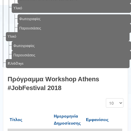
Υλικό
Φωτογραφίες
Παρουσιάσεις
Υλικό
Φωτογραφίες
Παρουσιάσεις
#JobDays
Πρόγραμμα Workshop Athens
#JobFestival 2018
Ημερομηνία
Τίτλος
Εμφανίσεις
Δημοσίευσης