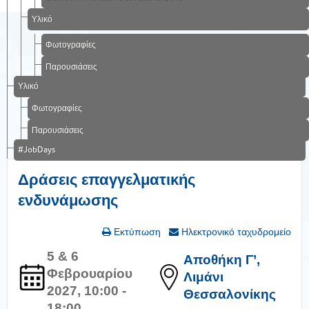
Υλικό
Φωτογραφίες
Παρουσιάσεις
Υλικό
Φωτογραφίες
Παρουσιάσεις
#JobDays
Δράσεις επαγγελματικής
ενδυνάμωσης
Εκτύπωση
Ηλεκτρονικό ταχυδρομείο
5 & 6
Αποθήκη Γ’,
Φεβρουαρίου
Λιμάνι
2027, 10:00 -
Θεσσαλονίκης
18:00