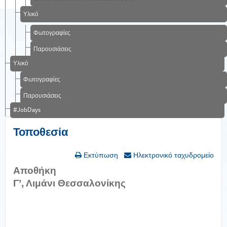
Υλικό
Φωτογραφίες
Παρουσιάσεις
Υλικό
Φωτογραφίες
Παρουσιάσεις
#JobDays
Τοποθεσία
Εκτύπωση
Ηλεκτρονικό ταχυδρομείο
Αποθήκη
Γ’, Λιμάνι Θεσσαλονίκης