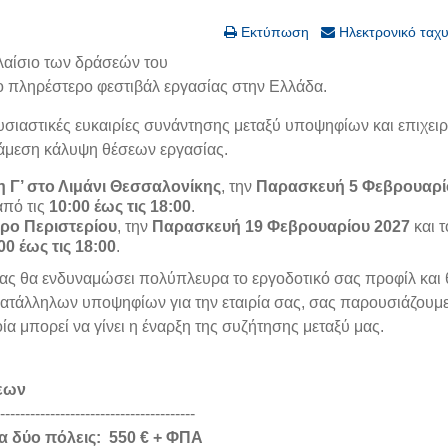
Εκτύπωση
Ηλεκτρονικό ταχ
αίσιο των δράσεών του
το πληρέστερο φεστιβάλ εργασίας στην Ελλάδα.
ουσιαστικές ευκαιρίες συνάντησης μεταξύ υποψηφίων και επιχε
άμεση κάλυψη θέσεων εργασίας.
 Γ’ στο Λιμάνι Θεσσαλονίκης
, την
Παρασκευή 5 Φεβρουαρί
από τις
10:00 έως τις 18:00
.
ρο Περιστερίου
, την
Παρασκευή 19 Φεβρουαρίου 2027
και τ
00 έως τις 18:00
.
ας θα ενδυναμώσει πολύπλευρα το εργοδοτικό σας προφίλ και 
ατάλληλων υποψηφίων για την εταιρία σας, σας παρουσιάζουμε
οία μπορεί να γίνει η έναρξη της συζήτησης μεταξύ μας.
ξεων
---------------------------------------
α δύο πόλεις:
550 € + ΦΠΑ