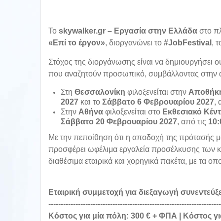
To
skywalker
.
gr
– Εργασία στην Ελλάδα
στο πλ
«Επί το έργον»
, διοργανώνει το
#
JobFestival
, 
Στόχος της διοργάνωσης είναι να δημιουργήσει 
που αναζητούν προσωπικό, συμβάλλοντας στην 
Στη
Θεσσαλονίκη
φιλοξενείται στην
Αποθήκη
2027
και το
Σάββατο 6 Φεβρουαρίου 2027
, 
Στην
Αθήνα
φιλοξενείται στο
Εκθεσιακό Κέντ
Σάββατο 20 Φεβρουαρίου 2027
, από τις
10:
Με την πεποίθηση ότι η αποδοχή της πρότασής μ
προσφέρει ωφέλιμα εργαλεία προσέλκυσης των κ
διαθέσιμα εταιρικά και χορηγικά πακέτα, με τα οπ
Εταιρική συμμετοχή για διεξαγωγή συνεντεύ
----------------------------------------------------------------------
Κόστος για μία πόλη: 300 € + ΦΠΑ | Κόστος γι