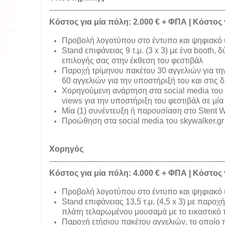
----------------------------------------------------------------------
Κόστος για μία πόλη: 2.000 € + ΦΠΑ | Κόστος 
Προβολή λογοτύπου στο έντυπο και ψηφιακό υ
S
tand επιφάνειας 9 τ.μ. (3 x 3) με ένα booth
επιλογής σας στην έκθεση του φεστιβάλ
Π
αροχή τρίμηνου πακέτου 30 αγγελιών για τη
60 αγγελιών για την υποστήριξή του και στις 
Χ
ορηγούμενη ανάρτηση στα social media του
views για την υποστήριξη του φεστιβάλ σε μία
Μ
ία (1) συνέντευξη ή παρουσίαση στο Stent W
Π
ροώθηση στα social media του skywalker.g
Χορηγός
----------------------------------------------------------------------
Κόστος για μία πόλη: 4.000 € + ΦΠΑ | Κόστος 
Προβολή λογοτύπου στο έντυπο και ψηφιακό υ
S
tand επιφάνειας 13,5 τ.μ. (4,5 x 3) με παροχ
πλάτη τελαρωμένου μουσαμά με το εικαστικό 
Π
αροχή ετήσιου πακέτου αγγελιών, το οποίο π