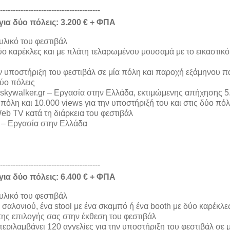
---------------------------------------
για δύο πόλεις: 3.200 € + ΦΠΑ
λικό του φεστιβάλ
, δύο καρέκλες και με πλάτη τελαρωμένου μουσαμά με το εικαστικό
ν υποστήριξη του φεστιβάλ σε μία πόλη και παροχή εξάμηνου π
δύο πόλεις
 skywalker.gr – Εργασία στην Ελλάδα, εκτιμώμενης απήχησης 5
 πόλη και 10.000 views για την υποστήριξή του και στις δύο πόλ
eb TV κατά τη διάρκεια του φεστιβάλ
r – Εργασία στην Ελλάδα
---------------------------------------
για δύο πόλεις: 6.400 € + ΦΠΑ
λικό του φεστιβάλ
ή σαλονιού, ένα stool με ένα σκαμπό ή ένα booth με δύο καρέκλες
της επιλογής σας στην έκθεση του φεστιβάλ
εριλαμβάνει 120 αγγελίες για την υποστήριξη του φεστιβάλ σε 