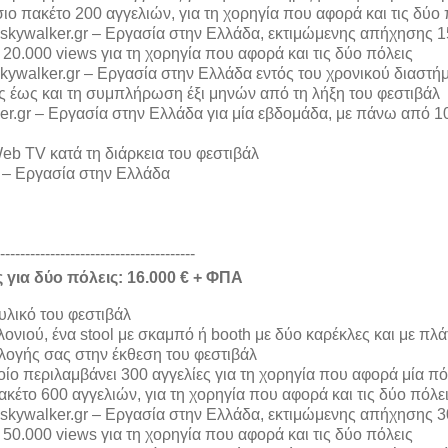
σιο πακέτο 200 αγγελιών, για τη χορηγία που αφορά και τις δύο 
 skywalker.gr – Εργασία στην Ελλάδα, εκτιμώμενης απήχησης 1
 20.000 views για τη χορηγία που αφορά και τις δύο πόλεις
 skywalker.gr – Εργασία στην Ελλάδα εντός του χρονικού διαστή
ς έως και τη συμπλήρωση έξι μηνών από τη λήξη του φεστιβάλ
er.gr – Εργασία στην Ελλάδα για μία εβδομάδα, με πάνω από 1
eb TV κατά τη διάρκεια του φεστιβάλ
r – Εργασία στην Ελλάδα
---------------------------------------
 για δύο πόλεις: 16.000 € + ΦΠΑ
λικό του φεστιβάλ
αλονιού, ένα stool με σκαμπό ή booth με δύο καρέκλες και με πλά
ιλογής σας στην έκθεση του φεστιβάλ
ίο περιλαμβάνει 300 αγγελίες για τη χορηγία που αφορά μία πό
κέτο 600 αγγελιών, για τη χορηγία που αφορά και τις δύο πόλε
 skywalker.gr – Εργασία στην Ελλάδα, εκτιμώμενης απήχησης 3
 50.000 views για τη χορηγία που αφορά και τις δύο πόλεις