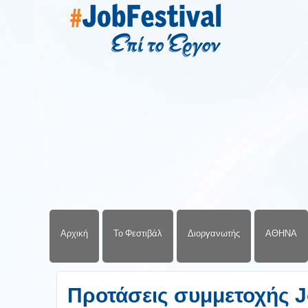
Αρχική
Το Φεστιβάλ
Διοργανωτής
ΑΘΗΝΑ
Προτάσεις συμμετοχής J