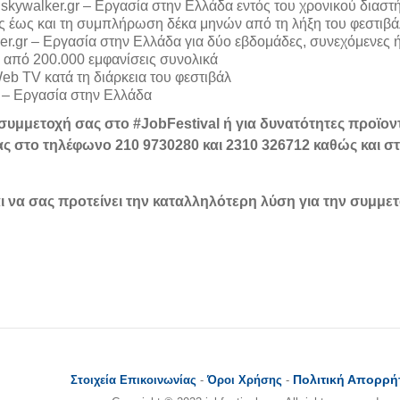
υ skywalker.gr – Εργασία στην Ελλάδα εντός του χρονικού διαστ
ς έως και τη συμπλήρωση δέκα μηνών από τη λήξη του φεστιβά
er.gr – Εργασία στην Ελλάδα για δύο εβδομάδες, συνεχόμενες 
 από 200.000 εμφανίσεις συνολικά
eb TV κατά τη διάρκεια του φεστιβάλ
r – Εργασία στην Ελλάδα
 συμμετοχή σας στο #
JobFestival
ή για δυνατότητες προϊον
ας στο τηλέφωνο 210 9730280 και 2310 326712 καθώς και σ
ι να σας προτείνει την καταλληλότερη λύση για την συμμε
Πολιτική Απορρή
Στοιχεία Επικοινωνίας
-
Όροι Χρήσης
-