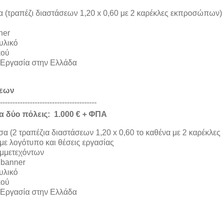
 (τραπέζι διαστάσεων 1,20 x 0,60 με 2 καρέκλες εκπροσώπων)
ner
υλικό
κού
– Εργασία στην Ελλάδα
ξεων
---------------------------------------
α δύο πόλεις:
1.000 € + ΦΠΑ
α (2 τραπέζια διαστάσεων 1,20 x 0,60 το καθένα με 2 καρέκλες
ε λογότυπο και θέσεις εργασίας
υμμετεχόντων
 banner
υλικό
κού
– Εργασία στην Ελλάδα