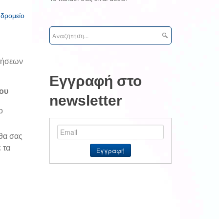
υδρομείο
ιρήσεων
Εγγραφή στο
ου
newsletter
ο
θα σας
 τα