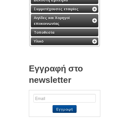
Βέλτιστη Εμπειρία
Συμμετέχουσες εταιρίες
Αιγίδες και Χορηγοί
επιικοινωνίας
Τοποθεσία
Υλικό
Εγγραφή στο
newsletter