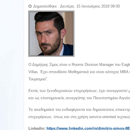
Δημοσιεύθηκε : Δευτέρα, 15 Ιανουάριος 2018 09:00
Ο Δημήτρης Σίμος είναι ο Rooms Division Manager του Eagle
Villas. Έχει σπουδάσει Μαθηματικά και είναι κάτοχος ΜΒΑ 
Τουρισμού”.
Εκτός των ξενοδοχειακών επιχειρήσεων, έχει συνεργαστεί 
και ως επιστημονικός συνεργάτης του Πανεπιστημίου Αιγαίο
Τα ακαδημαϊκά του ενδιαφέροντα και δημοσιεύσεις επικεντ
επιχειρήσεων, όπως και στη χρήση service-oriented τεχνικώ
Linkedin:
https://www.linkedin.com/in/dimitris-simos-8