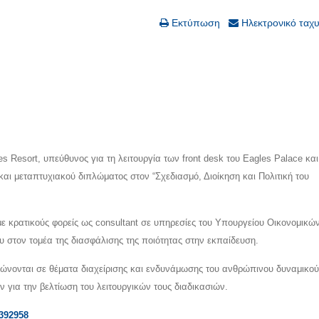
Εκτύπωση
Ηλεκτρονικό ταχ
s Resort, υπεύθυνος για τη λειτουργία των front desk του Eagles Palace κα
και μεταπτυχιακού διπλώματος στον “Σχεδιασμό, Διοίκηση και Πολιτική του
με κρατικούς φορείς ως consultant σε υπηρεσίες του Υπουργείου Οικονομικώ
υ στον τομέα της διασφάλισης της ποιότητας στην εκπαίδευση.
ρώνονται σε θέματα διαχείρισης και ενδυνάμωσης του ανθρώπινου δυναμικο
ν για την βελτίωση του λειτουργικών τους διαδικασιών.
8392958