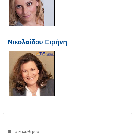
Νικολαΐδου Ειρήνη
Το καλάθι μου