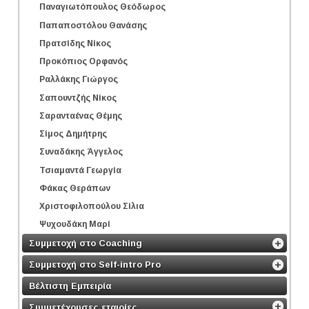
Παναγιωτόπουλος Θεόδωρος
Παπαποστόλου Θανάσης
Πρατσίδης Νίκος
Προκόπιος Ορφανός
Ραλλάκης Γιώργος
Σαπουντζής Νίκος
Σαρανταένας Θέμης
Σίμος Δημήτρης
Συναδάκης Άγγελος
Τσιαμαντά Γεωργία
Φάκας Θεράπων
Χριστοφιλοπούλου Σίλια
Ψυχουδάκη Μαρί
Συμμετοχή στο Coaching
Συμμετοχή στο Self-intro Pro
Βέλτιστη Εμπειρία
Συμμετέχουσες εταιρίες