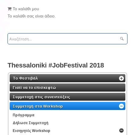
Το καλάθι μου
Το καλάθι σας είναι άδειο.
Τhessaloniki #JobFestival 2018
Το Φεστιβάλ
Γιατί να το επισκεφτώ
Συμμετοχή στις συνεντεύξεις
Συμμετοχή στα Workshop
Πρόγραμμα
Δήλωσε Συμμετοχή
Εισηγητές Workshop