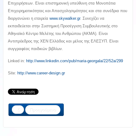
Επιχειρήσεων. Είναι επιστημονική υπεύθυνη στα Μονοπάτια
Επιχειρηματικότητας και Απασχολησιμότητας και στα συνέδρια που
διοργανώνει η εταιρεία
www.skywalker.gr
. Συνεχίζει να
εκπαιδεύεται στην Συστημική Προσέγγιση Συμβουλευτικής στο
Αθηναϊκό Κέντρο Μελέτης του Ανθρώπου (ΑΚΜΑ). Είναι
Αντιπρόεδρος της ΧΕΝ Ελλάδος και μέλος της ΕΛΕΣΥΠ. Είναι
συγγραφέας παιδικών βιβλίων.
Linked in:
http://www.linkedin.com/pub/maria-georgala/22/52a/299
Site:
http://www.career-design.gr
Προηγούμενο