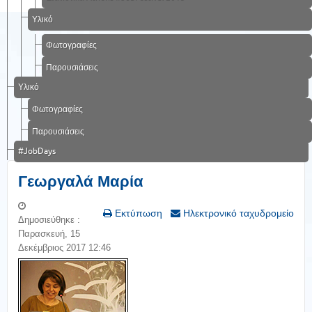
Υλικό
Φωτογραφίες
Παρουσιάσεις
Υλικό
Φωτογραφίες
Παρουσιάσεις
#JobDays
Γεωργαλά Μαρία
Εκτύπωση
Ηλεκτρονικό ταχυδρομείο
Δημοσιεύθηκε :
Παρασκευή, 15
Δεκέμβριος 2017 12:46