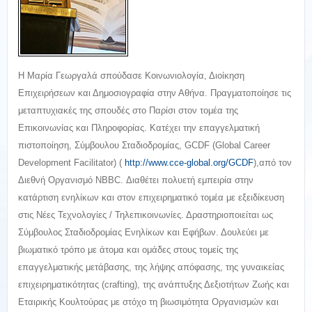
Η Μαρία Γεωργαλά σπούδασε Κοινωνιολογία, Διοίκηση
Επιχειρήσεων και Δημοσιογραφία στην Αθήνα. Πραγματοποίησε τις
μεταπτυχιακές της σπουδές στο Παρίσι στον τομέα της
Επικοινωνίας και Πληροφορίας. Κατέχει την επαγγελματική
πιστοποίηση, Σύμβουλου Σταδιοδρομίας, GCDF (Global Career
Development Facilitator) (
http://www.cce-global.org/GCDF
),από τον
Διεθνή Οργανισμό NBBC. Διαθέτει πολυετή εμπειρία στην
κατάρτιση ενηλίκων και στον επιχειρηματικό τομέα με εξειδίκευση
στις Νέες Τεχνολογίες / Τηλεπικοινωνίες. Δραστηριοποιείται ως
Σύμβουλος Σταδιοδρομίας Ενηλίκων και Εφήβων. Δουλεύει με
βιωματικό τρόπο με άτομα και ομάδες στους τομείς της
επαγγελματικής μετάβασης, της λήψης απόφασης, της γυναικείας
επιχειρηματικότητας (crafting), της ανάπτυξης Δεξιοτήτων Ζωής και
Εταιρικής Κουλτούρας με στόχο τη βιωσιμότητα Οργανισμών και