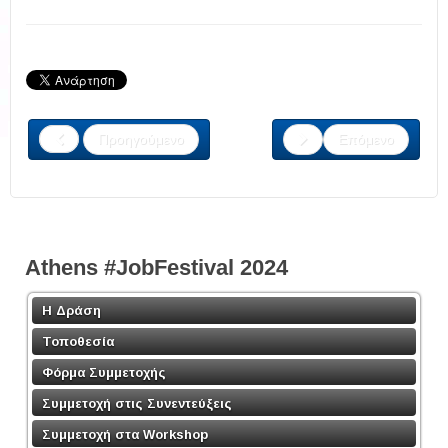
Προηγούμενο
Επόμενο
Athens #JobFestival 2024
Η Δράση
Τοποθεσία
Φόρμα Συμμετοχής
Συμμετοχή στις Συνεντεύξεις
Συμμετοχή στα Workshop