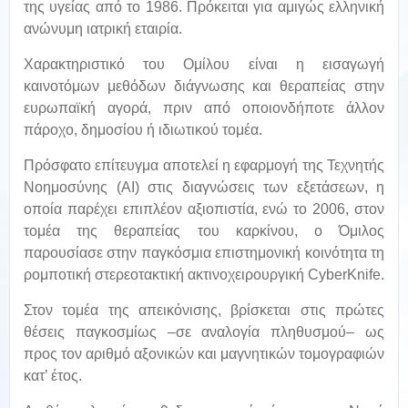
της υγείας από το 1986. Πρόκειται για αμιγώς ελληνική
ανώνυμη ιατρική εταιρία.
Χαρακτηριστικό του Ομίλου είναι η εισαγωγή
καινοτόμων μεθόδων διάγνωσης και θεραπείας στην
ευρωπαϊκή αγορά, πριν από οποιονδήποτε άλλον
πάροχο, δημοσίου ή ιδιωτικού τομέα.
Πρόσφατο επίτευγμα αποτελεί η εφαρμογή της Τεχνητής
Νοημοσύνης (ΑΙ) στις διαγνώσεις των εξετάσεων, η
οποία παρέχει επιπλέον αξιοπιστία, ενώ το 2006, στον
τομέα της θεραπείας του καρκίνου, ο Όμιλος
παρουσίασε στην παγκόσμια επιστημονική κοινότητα τη
ρομποτική στερεοτακτική ακτινοχειρουργική CyberKnife.
Στον τομέα της απεικόνισης, βρίσκεται στις πρώτες
θέσεις παγκοσμίως –σε αναλογία πληθυσμού– ως
προς τον αριθμό αξονικών και μαγνητικών τομογραφιών
κατ’ έτος.