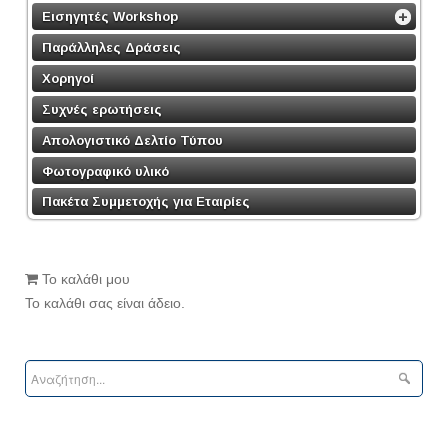
Εισηγητές Workshop
Παράλληλες Δράσεις
Χορηγοί
Συχνές ερωτήσεις
Απολογιστικό Δελτίο Τύπου
Φωτογραφικό υλικό
Πακέτα Συμμετοχής για Εταιρίες
Το καλάθι μου
Το καλάθι σας είναι άδειο.