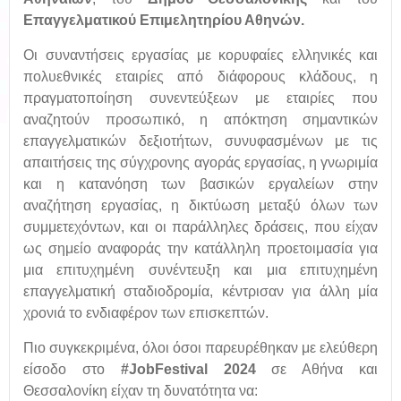
Επαγγελματικού Επιμελητηρίου Αθηνών.
Οι συναντήσεις εργασίας με κορυφαίες ελληνικές και
πολυεθνικές εταιρίες από διάφορους κλάδους, η
πραγματοποίηση συνεντεύξεων με εταιρίες που
αναζητούν προσωπικό, η απόκτηση σημαντικών
επαγγελματικών δεξιοτήτων, συνυφασμένων με τις
απαιτήσεις της σύγχρονης αγοράς εργασίας, η γνωριμία
και η κατανόηση των βασικών εργαλείων στην
αναζήτηση εργασίας, η δικτύωση μεταξύ όλων των
συμμετεχόντων, και οι παράλληλες δράσεις, που είχαν
ως σημείο αναφοράς την κατάλληλη προετοιμασία για
μια επιτυχημένη συνέντευξη και μια επιτυχημένη
επαγγελματική σταδιοδρομία, κέντρισαν για άλλη μία
χρονιά το ενδιαφέρον των επισκεπτών.
Πιο συγκεκριμένα, όλοι όσοι παρευρέθηκαν με ελεύθερη
είσοδο στο
#
JobFestival
2024
σε Αθήνα και
Θεσσαλονίκη είχαν τη δυνατότητα να: