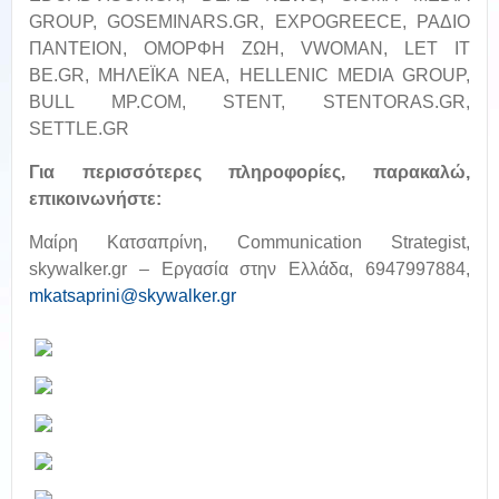
GROUP, GOSEMINARS.GR, EXPOGREECE, ΡΑΔΙΟ
ΠΑΝΤΕΙΟΝ, ΟΜΟΡΦΗ ΖΩΗ, VWOMAN, LET IT
BE.GR, ΜΗΛΕΪΚΑ ΝΕΑ, HELLENIC MEDIA GROUP,
BULL MP.COM, STENT, STENTORAS.GR,
SETTLE.GR
Για περισσότερες πληροφορίες, παρακαλώ,
επικοινωνήστε:
Μαίρη Κατσαπρίνη, Communication Strategist,
skywalker.gr – Εργασία στην Ελλάδα, 6947997884,
mkatsaprini@skywalker.gr