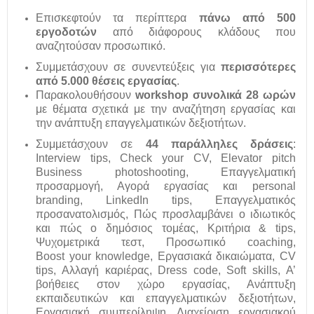
Επισκεφτούν τα περίπτερα
πάνω από 500
εργοδοτών
από διάφορους κλάδους που
αναζητούσαν προσωπικό.
Συμμετάσχουν σε συνεντεύξεις για
περισσότερες
από
5.000 θέσεις εργασίας
.
Παρακολουθήσουν
workshop συνολικά 28 ωρών
με θέματα σχετικά με την αναζήτηση εργασίας και
την ανάπτυξη επαγγελματικών δεξιοτήτων.
Συμμετάσχουν σε
44 παράλληλες δράσεις
:
Interview tips, Check your CV, Elevator pitch
Business photoshooting, Επαγγελματική
προσαρμογή, Αγορά εργασίας και personal
branding, LinkedIn tips, Επαγγελματικός
προσανατολισμός, Πώς προσλαμβάνει ο ιδιωτικός
και πώς ο δημόσιος τομέας, Κριτήρια & tips,
Ψυχομετρικά τεστ, Προσωπικό coaching,
Boost your knowledge, Εργασιακά δικαιώματα, CV
tips, Αλλαγή καριέρας, Dress code, Soft skills, Α’
βοήθειες στον χώρο εργασίας, Ανάπτυξη
εκπαιδευτικών και επαγγελματικών δεξιοτήτων,
Εργασιακή συμπερίληψη, Διαχείριση εργασιακού