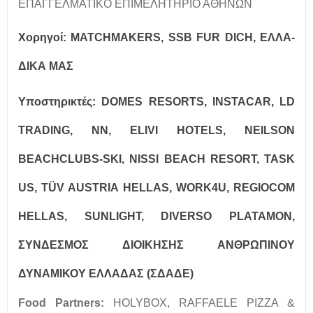
ΕΠΑΓΓΕΛΜΑΤΙΚΟ ΕΠΙΜΕΛΗΤΗΡΙΟ ΑΘΗΝΩΝ
Χορηγοί: MATCHMAKERS, SSB FUR DICH, ΕΛΛΑ-
ΔΙΚΑ ΜΑΣ
Υποστηρικτές: DOMES RESORTS, INSTACAR, LD
TRADING, NN, ELIVI HOTELS, NEILSON
BEACHCLUBS-SKI, NISSI BEACH RESORT, TASK
US, TÜV AUSTRIA HELLAS, WORK4U, REGIOCOM
HELLAS, SUNLIGHT, DIVERSO PLATAMON,
ΣΥΝΔΕΣΜΟΣ ΔΙΟΙΚΗΣΗΣ ΑΝΘΡΩΠΙΝΟΥ
ΔΥΝΑΜΙΚΟΥ ΕΛΛΑΔΑΣ (ΣΔΑΔΕ)
Food Partners:
HOLYBOX, RAFFAELE PIZZA &