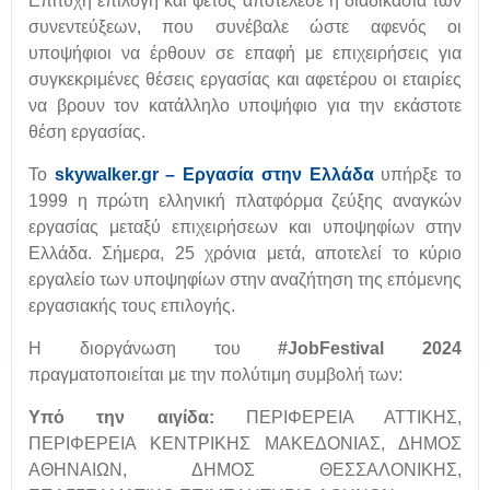
Επιτυχή επιλογή και φέτος αποτέλεσε η διαδικασία των
συνεντεύξεων, που συνέβαλε ώστε αφενός οι
υποψήφιοι να έρθουν σε επαφή με επιχειρήσεις για
συγκεκριμένες θέσεις εργασίας και αφετέρου οι εταιρίες
να βρουν τον κατάλληλο υποψήφιο για την εκάστοτε
θέση εργασίας.
Το
skywalker.gr – Εργασία στην Ελλάδα
υπήρξε το
1999 η πρώτη ελληνική πλατφόρμα ζεύξης αναγκών
εργασίας μεταξύ επιχειρήσεων και υποψηφίων στην
Ελλάδα. Σήμερα, 25 χρόνια μετά, αποτελεί το κύριο
εργαλείο των υποψηφίων στην αναζήτηση της επόμενης
εργασιακής τους επιλογής.
Η διοργάνωση του
#
JobFestival
2024
πραγματοποιείται με την πολύτιμη συμβολή των:
Υ
πό την αιγίδα:
ΠΕΡΙΦΕΡΕΙΑ ΑΤΤΙΚΗΣ,
ΠΕΡΙΦΕΡΕΙΑ ΚΕΝΤΡΙΚΗΣ ΜΑΚΕΔΟΝΙΑΣ, ΔΗΜΟΣ
ΑΘΗΝΑΙΩΝ, ΔΗΜΟΣ ΘΕΣΣΑΛΟΝΙΚΗΣ,