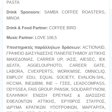
PASTA
Drink Sponsors:
SAMBA COFFEE ROASTERS,
ΜΙΝΟΑ
Drink & Food Partner:
COFFEE BIRD
Music Partner:
LOVE 106,5
Υποστηρικτές
παράλληλων
δράσεων
:
ACTIONAID,
ΓΡΑΦΕΙΟ ΔΙΑΣΥΝΔΕΣΗΣ ΠΑΝΕΠΙΣΤΗΜΙΟΥ ΔΥΤΙΚΗΣ
ΜΑΚΕΔΟΝΙΑΣ, CARRER UP, ΙΑΣΙΣ, AIESEC, ΙΕΚ
ΔΕΛΤΑ, AGGELOUPHOTO, CAREER GATE,
LABORA, CVEXPERTS, WORKWISE, OMNICLIQ,
EMPLOY EDU, EQUAL SOCIETY, EVALION-SHL,
HCCMA, IΝΕΔΙΒΙΜ, ΙΝΕ – ΓΣΕΕ
,
LEADCOMPASS,
ODYSSEA, FAIS GROUP, PANSIK, SOLIDARITYNOW,
ΕΛΛΗΝΙΚΗ EΝΩΣΗ ΕΡΕΥΝΑΣ & ΔΙΑΣΩΣΗΣ
ΕΘΕΛΟΝΤΩΝ ΑΤΤΙΚΗΣ, ΕΡΥΘΡΟΣ ΣΤΑΥΡΟΣ,
ΙΔΡΥΜΑ ΚΡΑΤΙΚΩΝ ΥΠΟΤΡΟΦΙΩΝ, ΜΑΡΓΑΡΙΤΑ,