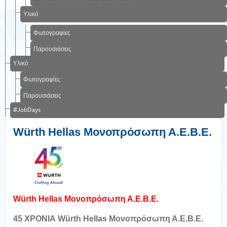
Υλικό
Φωτογραφίες
Παρουσιάσεις
Υλικό
Φωτογραφίες
Παρουσιάσεις
#JobDays
Würth Hellas Μονοπρόσωπη Α.Ε.Β.Ε.
Würth Hellas Μονοπρόσωπη Α.Ε.Β.Ε.
4
5
ΧΡΟΝΙΑ
W
ü
rth
Hellas
Μονοπρόσωπη Α.Ε.Β.Ε.