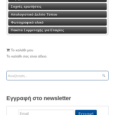
Συχνές ερωτήσεις
Απολογιστικό Δελτίο Τύπου
Φωτογραφικό υλικό
Πακέτα Συμμετοχής για Εταιρίες
Το καλάθι μου
Το καλάθι σας είναι άδειο.
Εγγραφή στο newsletter