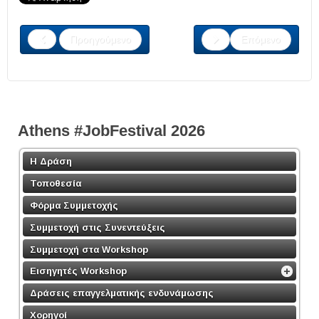
Προηγούμενο
Επόμενο
Athens #JobFestival 2026
Η Δράση
Τοποθεσία
Φόρμα Συμμετοχής
Συμμετοχή στις Συνεντεύξεις
Συμμετοχή στα Workshop
Εισηγητές Workshop
Δράσεις επαγγελματικής ενδυνάμωσης
Χορηγοί