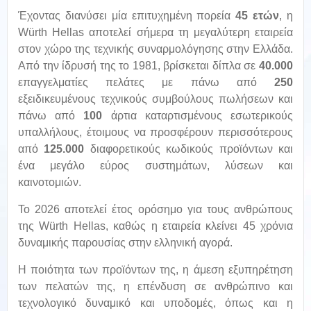
Έχοντας διανύσει μία επιτυχημένη πορεία
45 ετών
, η
Würth Hellas αποτελεί σήμερα τη μεγαλύτερη εταιρεία
στον χώρο της τεχνικής συναρμολόγησης στην Ελλάδα.
Από την ίδρυσή της το 1981, βρίσκεται δίπλα σε
40.000
επαγγελματίες πελάτες με πάνω από
250
εξειδικευμένους τεχνικούς συμβούλους πωλήσεων και
πάνω από
100
άρτια καταρτισμένους εσωτερικούς
υπαλλήλους, έτοιμους να προσφέρουν περισσότερους
από
125.000
διαφορετικούς κωδικούς προϊόντων και
ένα μεγάλο εύρος συστημάτων, λύσεων και
καινοτομιών.
To 2026 αποτελεί έτος ορόσημο για τους ανθρώπους
της Würth Hellas, καθώς η εταιρεία κλείνει 45 χρόνια
δυναμικής παρουσίας στην ελληνική αγορά.
Η ποιότητα των προϊόντων της, η άμεση εξυπηρέτηση
των πελατών της, η επένδυση σε ανθρώπινο και
τεχνολογικό δυναμικό και υποδομές, όπως και η