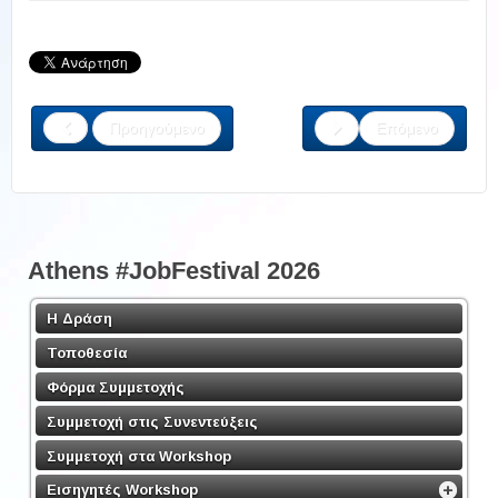
Προηγούμενο
Επόμενο
Athens #JobFestival 2026
Η Δράση
Τοποθεσία
Φόρμα Συμμετοχής
Συμμετοχή στις Συνεντεύξεις
Συμμετοχή στα Workshop
Εισηγητές Workshop