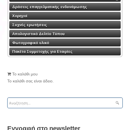
Δράσεις επαγγελματικής ενδυνάμωσης
Χορηγοί
Συχνές ερωτήσεις
Απολογιστικό Δελτίο Τύπου
Φωτογραφικό υλικό
Πακέτα Συμμετοχής για Εταιρίες
Το καλάθι μου
Το καλάθι σας είναι άδειο.
Εγγραφή στο newsletter