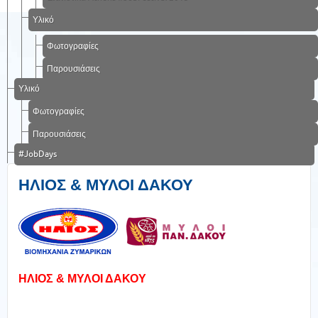
Υλικό
Φωτογραφίες
Παρουσιάσεις
Υλικό
Φωτογραφίες
Παρουσιάσεις
#JobDays
ΗΛΙΟΣ & ΜΥΛΟΙ ΔΑΚΟΥ
ΗΛΙΟΣ & ΜΥΛΟΙ ΔΑΚΟΥ