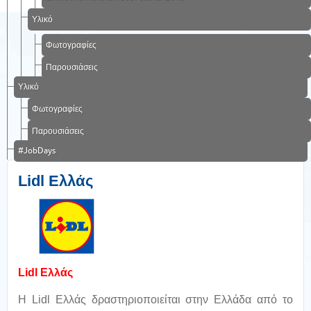
Υλικό
Φωτογραφίες
Παρουσιάσεις
Υλικό
Φωτογραφίες
Παρουσιάσεις
#JobDays
Lidl Ελλάς
Lidl Ελλάς
Η Lidl Ελλάς δραστηριοποιείται στην Ελλάδα από το