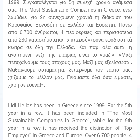
1999. Συγκαταλέγεται για 5η συνεχή χρονιά ανάμεσα
στις The Most Sustainable Companies in Greece, ενώ
λαμβάνει για 9η συνεχόμενη χρονιά τη διάκριση του
Κορυφαίου Εργοδότη σε Ελλάδα και Ευρώπη. Πάνω
από 6.700 άνθρωποι, 4 περιφέρειες και περισσότερα
από 230 καταστήματα και 5 υπερσύγχρονα εφοδιαστικά
κέντρα σε όλη την Ελλάδα. Και παρ’ όλα αυτά, η
αγαπημένη λέξη της εταιρίας είναι το «μαζί»: «Μαζί
πετυχαίνουμε τους στόχους μας. Μαζί μας εξελίσσεσαι.
Μαθαίνουμε ασταμάτητα, ξεπερνάμε τον εαυτό μας,
χτίζουμε το μέλλον μας. Γινόμαστε όλα όσα είμαστε,
χάρη σε εσένα!».
Lidl Hellas has been in Greece since 1999. For the 5th
year in a row, it has been included in "The Most
Sustainable Companies in Greece", while for the 9th
year in a row it has received the distinction of "Top
Employer" in Greece and Europe. Over 6,700 people, 4